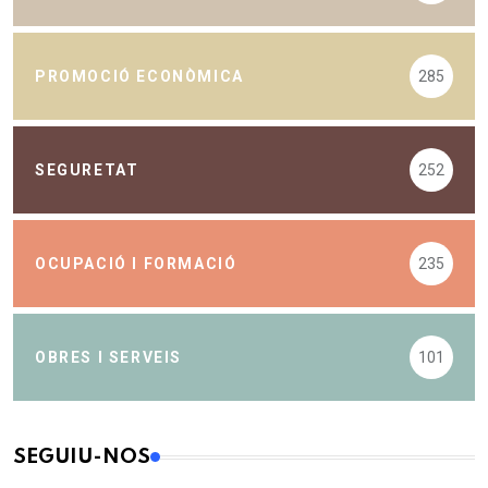
PROMOCIÓ ECONÒMICA
285
SEGURETAT
252
OCUPACIÓ I FORMACIÓ
235
OBRES I SERVEIS
101
SEGUIU-NOS