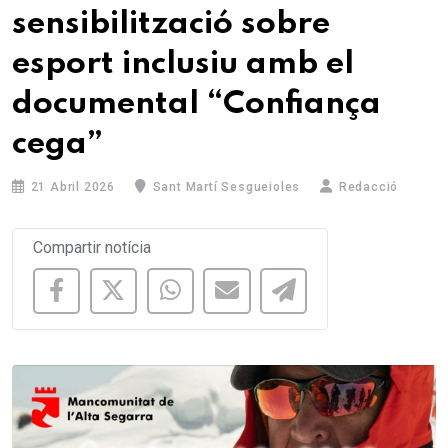
sensibilització sobre
esport inclusiu amb el
documental “Confiança
cega”
21 Abril 2026
Sant Martí Sesgueioles
Redacció
Compartir notícia