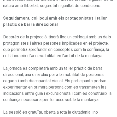
natura amb llibertat, seguretat i igualtat de condicions.
Seguidament, col·loqui amb els protagonistes i taller
pràctic de barra direccional
Després de la projecció, tindrà lloc un col·loqui amb un dels
protagonistes i altres persones implicades en el projecte,
que permetrà aprofundir en conceptes com la confiança, la
col·laboració i l’accessibilitat en l’àmbit de la muntanya.
La jornada es completarà amb un taller pràctic de barra
direccional, una eina clau per a la mobilitat de persones
cegues i amb discapacitat visual. Els participants podran
experimentar en primera persona com es transmeten les
indicacions entre guia i excursionista i com es construeix la
confiança necessària per fer accessible la muntanya.
La sessió és gratuïta, oberta a tota la ciutadania i no