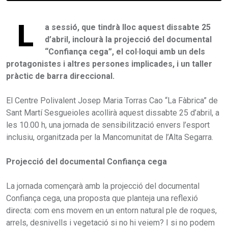
L
a sessió, que tindrà lloc aquest dissabte 25
d’abril, inclourà la projecció del documental
“Confiança cega”, el col·loqui amb un dels
protagonistes i altres persones implicades, i un taller
pràctic de barra direccional.
El Centre Polivalent Josep Maria Torras Cao “La Fàbrica” de
Sant Martí Sesgueioles acollirà aquest dissabte 25 d’abril, a
les 10.00 h, una jornada de sensibilització envers l’esport
inclusiu, organitzada per la Mancomunitat de l’Alta Segarra.
Projecció del documental Confiança cega
La jornada començarà amb la projecció del documental
Confiança cega, una proposta que planteja una reflexió
directa: com ens movem en un entorn natural ple de roques,
arrels, desnivells i vegetació si no hi veiem? I si no podem