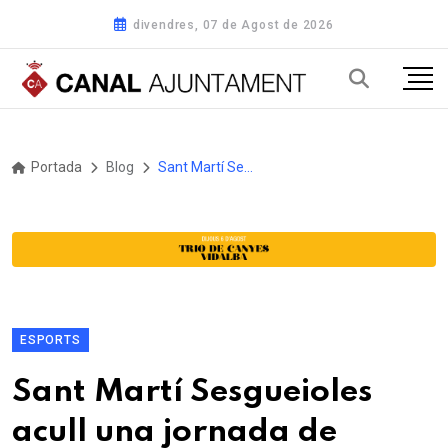
divendres, 07 de Agost de 2026
Portada
Blog
Sant Martí Sesgueioles acull una jornada de sensibilització sobre esport inclusiu amb el documental “Confiança cega”
ESPORTS
Sant Martí Sesgueioles
acull una jornada de