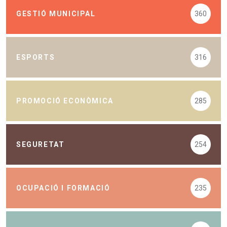
GESTIÓ MUNICIPAL
360
ESPORTS
316
PROMOCIÓ ECONÒMICA
285
SEGURETAT
254
OCUPACIÓ I FORMACIÓ
235