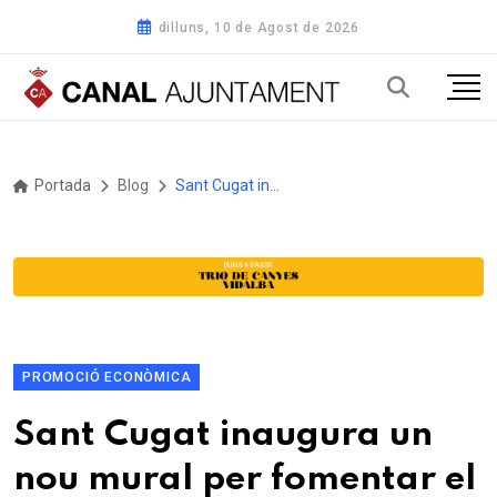
dilluns, 10 de Agost de 2026
Portada
Blog
Sant Cugat inaugura un nou mural per fomentar el comerç local al municipi
PROMOCIÓ ECONÒMICA
Sant Cugat inaugura un
nou mural per fomentar el