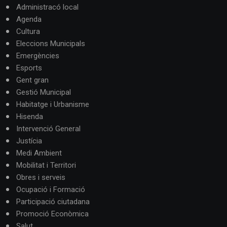
Administracó local
Agenda
Cultura
Eleccions Municipals
Emergències
Esports
Gent gran
Gestió Municipal
Habitatge i Urbanisme
Hisenda
Intervenció General
Justícia
Medi Ambient
Mobilitat i Territori
Obres i serveis
Ocupació i Formació
Participació ciutadana
Promoció Econòmica
Salut