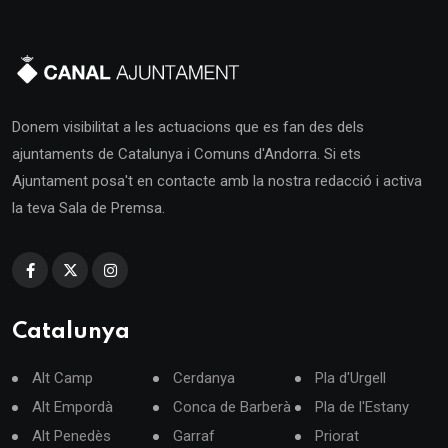
Donem visibilitat a les actuacions que es fan des dels
ajuntaments de Catalunya i Comuns d'Andorra. Si ets
Ajuntament posa't en contacte amb la nostra redacció i activa
la teva Sala de Premsa.
Catalunya
Alt Camp
Cerdanya
Pla d'Urgell
Alt Empordà
Conca de Barberà
Pla de l'Estany
Alt Penedès
Garraf
Priorat