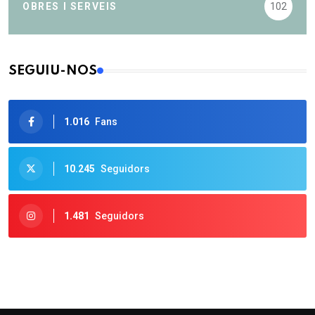
OBRES I SERVEIS
102
SEGUIU-NOS
1.016
Fans
10.245
Seguidors
1.481
Seguidors