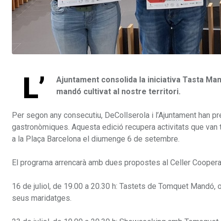
L’
Ajuntament consolida la iniciativa Tasta Ma
mandó cultivat al nostre territori.
Per segon any consecutiu, DeCollserola i l’Ajuntament han pr
gastronòmiques. Aquesta edició recupera activitats que van tr
a la Plaça Barcelona el diumenge 6 de setembre.
El programa arrencarà amb dues propostes al Celler Cooperati
16 de juliol, de 19.00 a 20.30 h: Tastets de Tomquet Mandó, ol
seus maridatges.