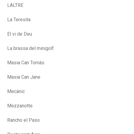
LALTRE
La Teresita
El vi de Deu
La brassa del minigolf
Masia Can Tomàs
Masia Can Jane
Mecànic
Mezzanotte
Rancho el Paso