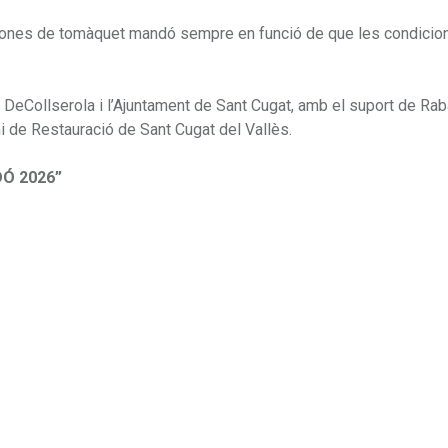
8 tones de tomàquet mandó sempre en funció de que les condicio
 DeCollserola i l’Ajuntament de Sant Cugat, amb el suport de Rab
i de Restauració de Sant Cugat del Vallès.
Ó 2026”