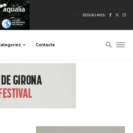
SEGUIU-NOS:
ategories
Contacte