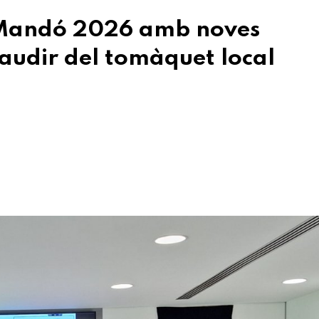
 Mandó 2026 amb noves
gaudir del tomàquet local