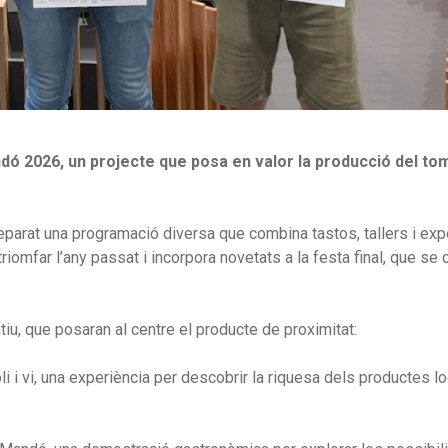
ndó 2026, un projecte que posa en valor la producció del t
eparat una programació diversa que combina tastos, tallers i exp
iomfar l’any passat i incorpora novetats a la festa final, que se 
u, que posaran al centre el producte de proximitat:
i i vi, una experiència per descobrir la riquesa dels productes lo