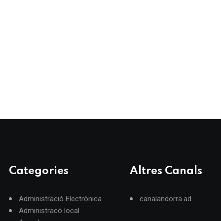
Categories
Altres Canals
Administració Electrònica
canalandorra.ad
Administracó local