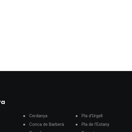
ya
Cerdanya
Pla d'Urgell
à
Conca de Barberà
Pla de l'Estany