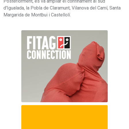
Posteriorment, es va ampliar el confinament al sud
d'Igualada, la Pobla de Claramunt, Vilanova del Camí, Santa
Margarida de Montbui i Castellolí.