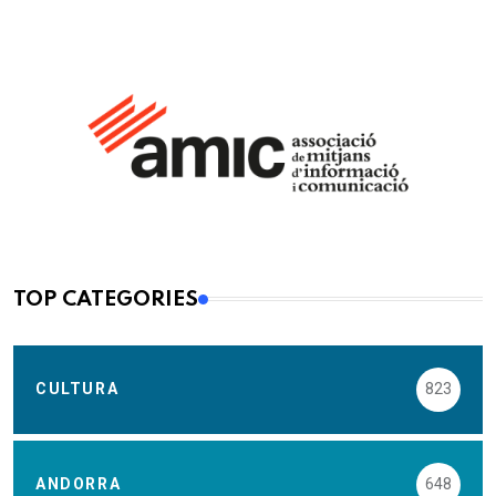
TOP CATEGORIES
CULTURA
823
ANDORRA
648