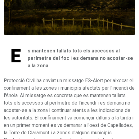
E
s mantenen tallats tots els accessos al
perímetre del foc i es demana no acostar-se
a la zona
Protecció Civil ha enviat un missatge ES-Alert per aixecar el
confinament a les zones i municipis afectats per l'incendi de
l'Anoia. Al missatge es concreta que es mantenen tallats
tots els accessos al perímetre de l'incendi i es demana no
acostar-se a la zona i continuar atents a les indicacions de
les autoritats. El confinament va començar dilluns a la tarda i
en un primer moment es va demanar a l'oest de Capellades,
la Torre de Claramunt i a zones d'alguns municipis.