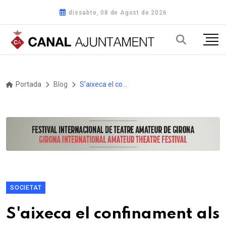
dissabte, 08 de Agost de 2026
Portada
Blog
S'aixeca el confinament als municipis afectats per l'incendi de l'Anoia
SOCIETAT
S'aixeca el confinament als