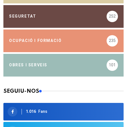
SEGURETAT
252
OCUPACIÓ I FORMACIÓ
235
OBRES I SERVEIS
101
SEGUIU-NOS
1.016
Fans