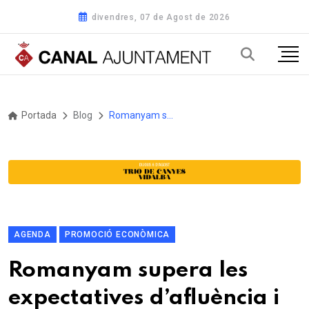
divendres, 07 de Agost de 2026
Portada
Blog
Romanyam supera les expectatives d’afluència i vendes de productes locals en la seva primera edició
AGENDA
PROMOCIÓ ECONÒMICA
Romanyam supera les
expectatives d’afluència i