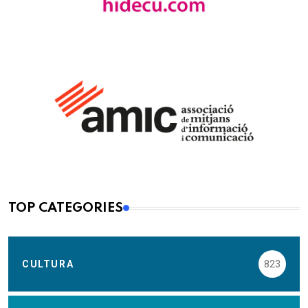
TOP CATEGORIES
CULTURA
823