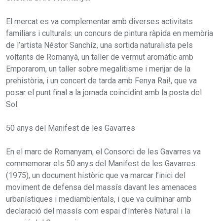
El mercat es va complementar amb diverses activitats
familiars i culturals: un concurs de pintura ràpida en memòria
de l’artista Néstor Sanchíz, una sortida naturalista pels
voltants de Romanyà, un taller de vermut aromàtic amb
Emporarom, un taller sobre megalitisme i menjar de la
prehistòria, i un concert de tarda amb Fenya Rai!, que va
posar el punt final a la jornada coincidint amb la posta del
Sol.
50 anys del Manifest de les Gavarres
En el marc de Romanyam, el Consorci de les Gavarres va
commemorar els 50 anys del Manifest de les Gavarres
(1975), un document històric que va marcar l’inici del
moviment de defensa del massís davant les amenaces
urbanístiques i mediambientals, i que va culminar amb
declaració del massís com espai d’Interès Natural i la