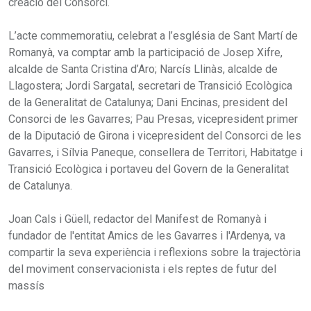
creació del Consorci.
L’acte commemoratiu, celebrat a l’església de Sant Martí de
Romanyà, va comptar amb la participació de Josep Xifre,
alcalde de Santa Cristina d’Aro; Narcís Llinàs, alcalde de
Llagostera; Jordi Sargatal, secretari de Transició Ecològica
de la Generalitat de Catalunya; Dani Encinas, president del
Consorci de les Gavarres; Pau Presas, vicepresident primer
de la Diputació de Girona i vicepresident del Consorci de les
Gavarres, i Sílvia Paneque, consellera de Territori, Habitatge i
Transició Ecològica i portaveu del Govern de la Generalitat
de Catalunya.
Joan Cals i Güell, redactor del Manifest de Romanyà i
fundador de l'entitat Amics de les Gavarres i l'Ardenya, va
compartir la seva experiència i reflexions sobre la trajectòria
del moviment conservacionista i els reptes de futur del
massís