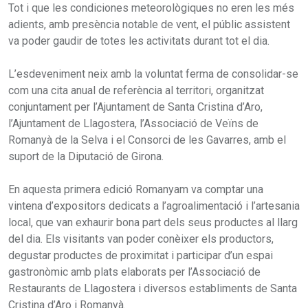
Tot i que les condiciones meteorològiques no eren les més
adients, amb presència notable de vent, el públic assistent
va poder gaudir de totes les activitats durant tot el dia.
L’esdeveniment neix amb la voluntat ferma de consolidar-se
com una cita anual de referència al territori, organitzat
conjuntament per l’Ajuntament de Santa Cristina d’Aro,
l’Ajuntament de Llagostera, l’Associació de Veïns de
Romanyà de la Selva i el Consorci de les Gavarres, amb el
suport de la Diputació de Girona.
En aquesta primera edició Romanyam va comptar una
vintena d’expositors dedicats a l’agroalimentació i l’artesania
local, que van exhaurir bona part dels seus productes al llarg
del dia. Els visitants van poder conèixer els productors,
degustar productes de proximitat i participar d’un espai
gastronòmic amb plats elaborats per l’Associació de
Restaurants de Llagostera i diversos establiments de Santa
Cristina d’Aro i Romanyà.