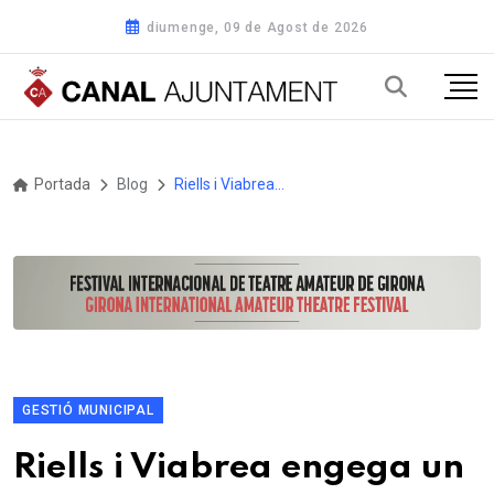
diumenge, 09 de Agost de 2026
Portada
Blog
Riells i Viabrea engega un nou servei municipal de Transport a Demanda aquest setembre
GESTIÓ MUNICIPAL
Riells i Viabrea engega un