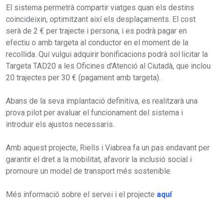
El sistema permetrà compartir viatges quan els destins
coincideixin, optimitzant així els desplaçaments. El cost
serà de 2 € per trajecte i persona, i es podrà pagar en
efectiu o amb targeta al conductor en el moment de la
recollida. Qui vulgui adquirir bonificacions podrà sol·licitar la
Targeta TAD20 a les Oficines d'Atenció al Ciutadà, que inclou
20 trajectes per 30 € (pagament amb targeta).
Abans de la seva implantació definitiva, es realitzarà una
prova pilot per avaluar el funcionament del sistema i
introduir els ajustos necessaris.
Amb aquest projecte, Riells i Viabrea fa un pas endavant per
garantir el dret a la mobilitat, afavorir la inclusió social i
promoure un model de transport més sostenible.
Més informació sobre el servei i el projecte
aquí