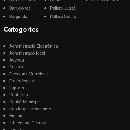
Barcelonès
Pallars Jussà
Berguedà
Pallars Sobirà
Categories
Administració Electrònica
Administracó local
Agenda
Cultura
Eleccions Municipals
Emergències
Esports
Gent gran
Gestió Municipal
Habitatge i Urbanisme
Hisenda
Intervenció General
Justícia