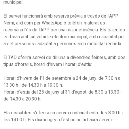
municipal.
El servei funcionarà amb reserva prèvia a través de l'APP
Nemi, així com per WhatsApp o telèfon, malgrat es
recomana l'ús de l'APP per una major eficiència. Els trajectes
es faran amb un vehicle elèctric municipal, amb capacitat per
a set persones i adaptat a persones amb mobilitat reduïda.
El TAD oferirà servei de dilluns a divendres feiners, amb dos
tipus d'horaris, horari d'hivern i horari d'estiu:
Horari d'hivern de l'1 de setembre a 24 de juny: de 7.30 h a
13.30 h i de 14.30 h a 19.30 h.
Horari d'estiu del 25 de juny al 31 d'agost: de 8.30 a 13.30 i
de 14.30 a 20.30 h.
Els dissabtes s'oferirà un servei continuat entre les 8.00 h i
les 14.00 h. Els diumenges i festius no hi haurà servei.