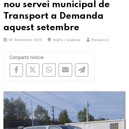
nou servei municipal de
Transport a Demanda
aquest setembre
06 Setembre 2025
Riells i Viabrea
Redacció
Compartir notícia