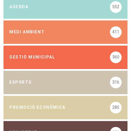
AGENDA
552
MEDI AMBIENT
411
GESTIÓ MUNICIPAL
360
ESPORTS
316
PROMOCIÓ ECONÒMICA
285