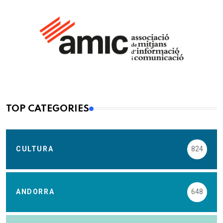
TOP CATEGORIES
CULTURA
824
ANDORRA
648