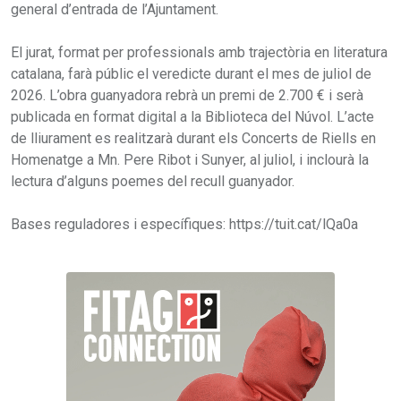
general d’entrada de l’Ajuntament.
El jurat, format per professionals amb trajectòria en literatura
catalana, farà públic el veredicte durant el mes de juliol de
2026. L’obra guanyadora rebrà un premi de 2.700 € i serà
publicada en format digital a la Biblioteca del Núvol. L’acte
de lliurament es realitzarà durant els Concerts de Riells en
Homenatge a Mn. Pere Ribot i Sunyer, al juliol, i inclourà la
lectura d’alguns poemes del recull guanyador.
Bases reguladores i específiques: https://tuit.cat/lQa0a