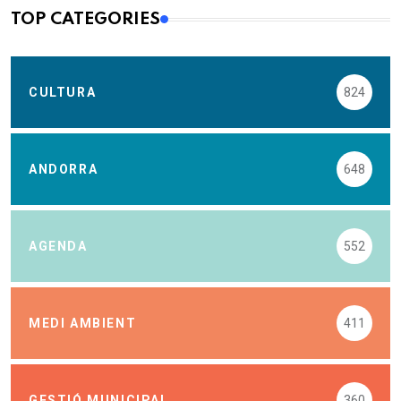
TOP CATEGORIES
CULTURA
824
ANDORRA
648
AGENDA
552
MEDI AMBIENT
411
GESTIÓ MUNICIPAL
360