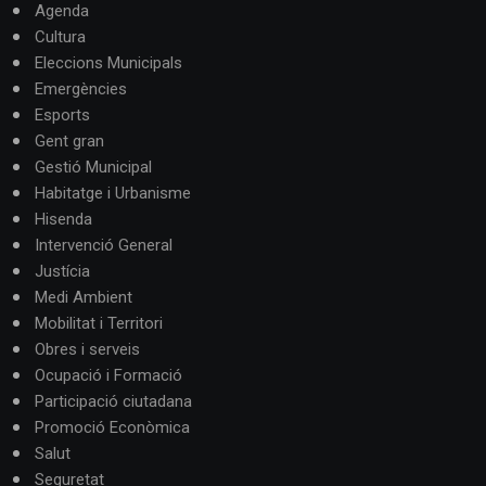
Agenda
Cultura
Eleccions Municipals
Emergències
Esports
Gent gran
Gestió Municipal
Habitatge i Urbanisme
Hisenda
Intervenció General
Justícia
Medi Ambient
Mobilitat i Territori
Obres i serveis
Ocupació i Formació
Participació ciutadana
Promoció Econòmica
Salut
Seguretat