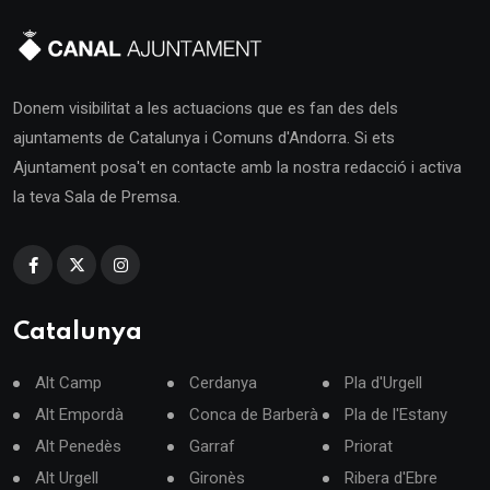
Donem visibilitat a les actuacions que es fan des dels
ajuntaments de Catalunya i Comuns d'Andorra. Si ets
Ajuntament posa't en contacte amb la nostra redacció i activa
la teva Sala de Premsa.
Catalunya
Alt Camp
Cerdanya
Pla d'Urgell
Alt Empordà
Conca de Barberà
Pla de l'Estany
Alt Penedès
Garraf
Priorat
Alt Urgell
Gironès
Ribera d'Ebre