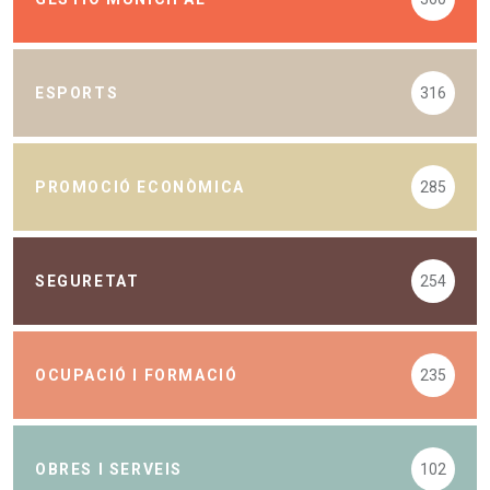
ESPORTS
316
PROMOCIÓ ECONÒMICA
285
SEGURETAT
254
OCUPACIÓ I FORMACIÓ
235
OBRES I SERVEIS
102