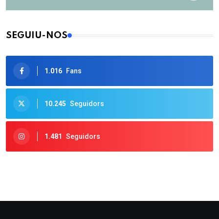
SEGUIU-NOS
1.016
Fans
10.245
Seguidors
1.481
Seguidors