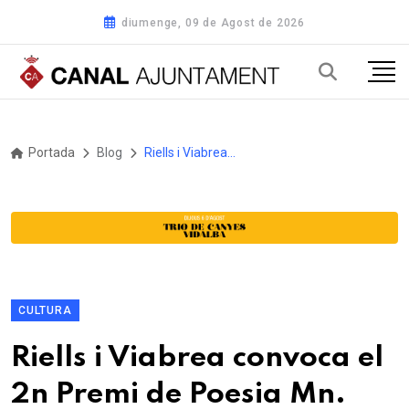
diumenge, 09 de Agost de 2026
Portada
Blog
Riells i Viabrea convoca el 2n Premi de Poesia Mn. Pere Ribot i Sunyer 2026
CULTURA
Riells i Viabrea convoca el
2n Premi de Poesia Mn.