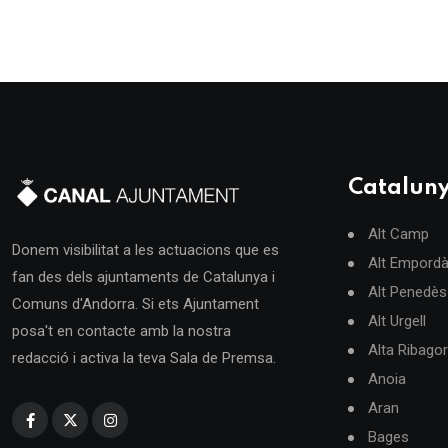
Catalun
Alt Camp
Donem visibilitat a les actuacions que es
Alt Empord
fan des dels ajuntaments de Catalunya i
Alt Penedès
Comuns d'Andorra. Si ets Ajuntament
Alt Urgell
posa't en contacte amb la nostra
Alta Ribago
redacció i activa la teva Sala de Premsa.
Anoia
Aran
Bages