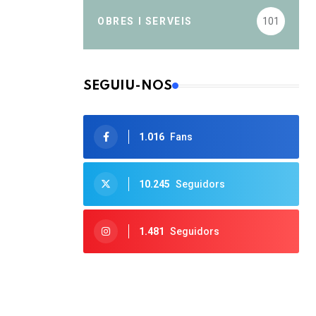
OBRES I SERVEIS
101
SEGUIU-NOS
1.016
Fans
10.245
Seguidors
1.481
Seguidors