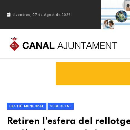
divendres, 07 de Agost de 2026
Portada
Blog
Retiren l'esfera del rellotge del Casino Lla
GESTIÓ MUNICIPAL
SEGURETAT
Retiren l'esfera del rellot