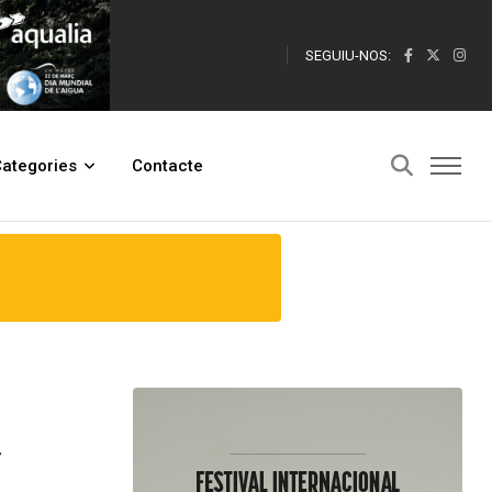
SEGUIU-NOS:
ategories
Contacte
r