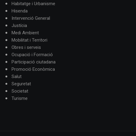
Habitatge i Urbanisme
Hisenda
Intervenció General
Justícia
Medi Ambient
Mobilitat i Territori
Obres i serveis
Ocupació i Formació
Participació ciutadana
Promoció Econòmica
Salut
Seguretat
Societat
Turisme