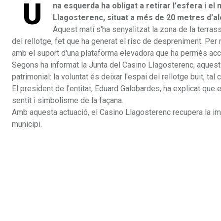
U
na esquerda ha obligat a retirar l'esfera i el
Llagosterenc, situat a més de 20 metres d'al
Aquest matí s'ha senyalitzat la zona de la terra
del rellotge, fet que ha generat el risc de despreniment. Per m
amb el suport d'una plataforma elevadora que ha permès accedi
Segons ha informat la Junta del Casino Llagosterenc, aquest f
patrimonial: la voluntat és deixar l'espai del rellotge buit, ta
El president de l'entitat, Eduard Galobardes, ha explicat que e
sentit i simbolisme de la façana.
Amb aquesta actuació, el Casino Llagosterenc recupera la im
municipi.