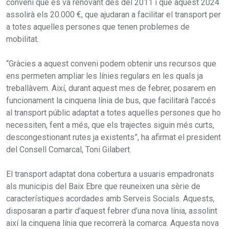
conveni que es va renovant des del 2011 i que aquest 2024
assolirà els 20.000 €, que ajudaran a facilitar el transport per
a totes aquelles persones que tenen problemes de
mobilitat.
“Gràcies a aquest conveni podem obtenir uns recursos que
ens permeten ampliar les línies regulars en les quals ja
treballàvem. Així, durant aquest mes de febrer, posarem en
funcionament la cinquena línia de bus, que facilitarà l’accés
al transport públic adaptat a totes aquelles persones que ho
necessiten, fent a més, que els trajectes siguin més curts,
descongestionant rutes ja existents”, ha afirmat el president
del Consell Comarcal, Toni Gilabert.
El transport adaptat dona cobertura a usuaris empadronats
als municipis del Baix Ebre que reuneixen una sèrie de
característiques acordades amb Serveis Socials. Aquests,
disposaran a partir d’aquest febrer d’una nova línia, assolint
així la cinquena línia que recorrerà la comarca. Aquesta nova