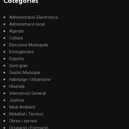
Categories
Administració Electrònica
Administracó local
Agenda
Cultura
Eleccions Municipals
Emergències
Esports
Gent gran
Gestió Municipal
Habitatge i Urbanisme
Hisenda
Intervenció General
Justícia
Medi Ambient
Mobilitat i Territori
Obres i serveis
Ocupació i Formació