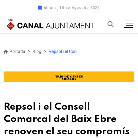
dilluns, 10 de Agost de 2026
Portada
Blog
Repsol i el Consell Comarcal del Baix Ebre renoven el seu compromís per millorar el transport adaptat de la comarca
Repsol i el Consell
Comarcal del Baix Ebre
renoven el seu compromís