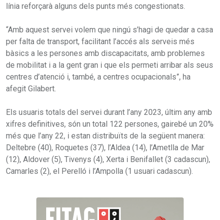
línia reforçarà alguns dels punts més congestionats.
“Amb aquest servei volem que ningú s’hagi de quedar a casa
per falta de transport, facilitant l’accés als serveis més
bàsics a les persones amb discapacitats, amb problemes
de mobilitat i a la gent gran i que els permeti arribar als seus
centres d’atenció i, també, a centres ocupacionals”, ha
afegit Gilabert.
Els usuaris totals del servei durant l’any 2023, últim any amb
xifres definitives, són un total 122 persones, gairebé un 20%
més que l’any 22, i estan distribuïts de la següent manera:
Deltebre (40), Roquetes (37), l’Aldea (14), l’Ametlla de Mar
(12), Aldover (5), Tivenys (4), Xerta i Benifallet (3 cadascun),
Camarles (2), el Perelló i l’Ampolla (1 usuari cadascun).