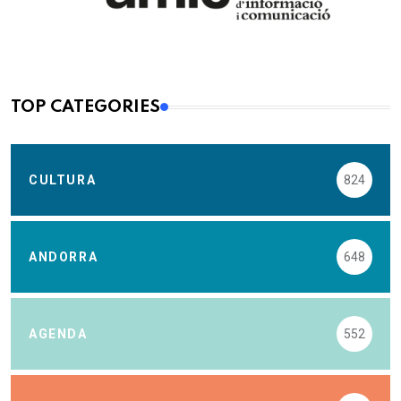
TOP CATEGORIES
CULTURA
824
ANDORRA
648
AGENDA
552