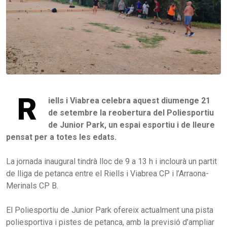
R
iells i Viabrea celebra aquest diumenge 21
de setembre la reobertura del Poliesportiu
de Junior Park, un espai esportiu i de lleure
pensat per a totes les edats.
La jornada inaugural tindrà lloc de 9 a 13 h i inclourà un partit
de lliga de petanca entre el Riells i Viabrea CP i l’Arraona-
Merinals CP B.
El Poliesportiu de Junior Park ofereix actualment una pista
poliesportiva i pistes de petanca, amb la previsió d’ampliar