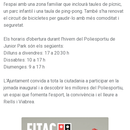
l’espai amb una zona familiar que inclourà taules de pícnic,
un parc infantil i una taula de ping-pong. També s’ha renovat
el circuit de bicicletes per gaudir-lo amb més comoditat i
seguretat.
Els horaris d’obertura durant l’hivern del Poliesportiu de
Junior Park són els següents:
Dilluns a divendres: 17 a 20:30 h
Dissabtes: 10 a 17 h
Diumenges: 9 a 17 h
L’Ajuntament convida a tota la ciutadania a participar en la
jornada inaugural i a descobrir les millores del Poliesportiu,
un espai que fomenta l’esport, la convivència i el lleure a
Riells i Viabrea.