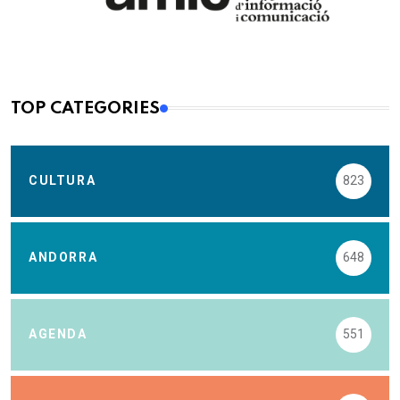
TOP CATEGORIES
CULTURA
823
ANDORRA
648
AGENDA
551