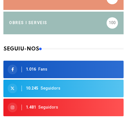
OBRES I SERVEIS
100
SEGUIU-NOS
1.016
Fans
10.245
Seguidors
1.481
Seguidors