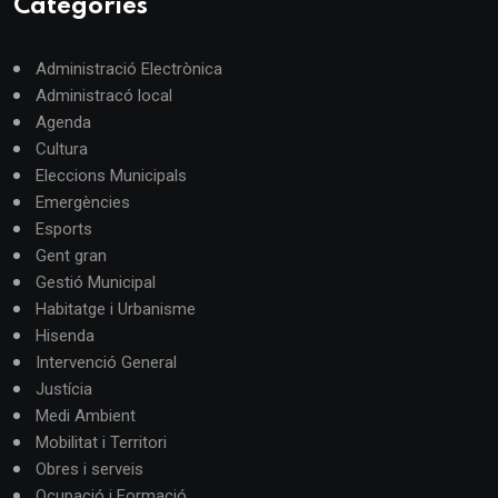
Categories
Administració Electrònica
Administracó local
Agenda
Cultura
Eleccions Municipals
Emergències
Esports
Gent gran
Gestió Municipal
Habitatge i Urbanisme
Hisenda
Intervenció General
Justícia
Medi Ambient
Mobilitat i Territori
Obres i serveis
Ocupació i Formació