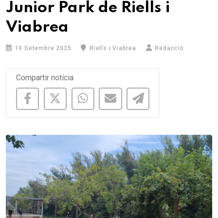
Junior Park de Riells i
Viabrea
19 Setembre 2025
Riells i Viabrea
Redacció
Compartir notícia