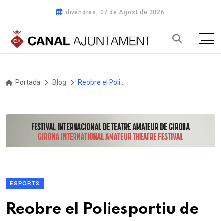
divendres, 07 de Agost de 2026
Portada
Blog
Reobre el Poliesportiu de Junior Park de Riells i Viabrea
ESPORTS
Reobre el Poliesportiu de