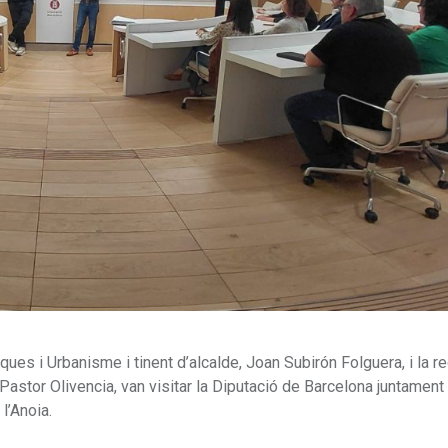
iques i Urbanisme i tinent d’alcalde, Joan Subirón Folguera, i la r
 Pastor Olivencia, van visitar la Diputació de Barcelona juntamen
l’Anoia.