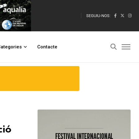
SEGUIU-NOS:
ategories
Contacte
ció