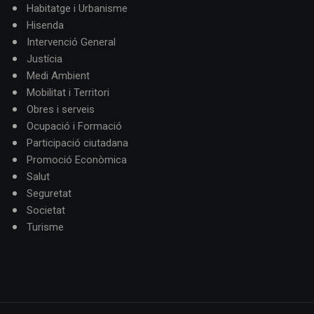
Habitatge i Urbanisme
Hisenda
Intervenció General
Justícia
Medi Ambient
Mobilitat i Territori
Obres i serveis
Ocupació i Formació
Participació ciutadana
Promoció Econòmica
Salut
Seguretat
Societat
Turisme