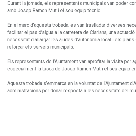
Durant la jornada, els representants municipals van poder conè
amb Josep Ramon Mut i el seu equip tècnic.
En el marc d’aquesta trobada, es van traslladar diverses nece
facilitar el pas d’aigua a la carretera de Clariana, una actuació
necessitat d’allargar les ajudes d’autonomia local i els plans 
reforçar els serveis municipals.
Els representants de l’Ajuntament van aprofitar la visita per a
especialment la tasca de Josep Ramon Mut i el seu equip en
Aquesta trobada s’emmarca en la voluntat de l’Ajuntament d’Ar
administracions per donar resposta a les necessitats del munici