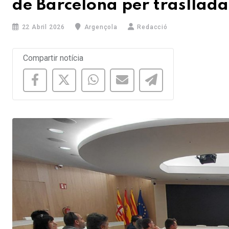
de Barcelona per traslladar
22 Abril 2026
Argençola
Redacció
Compartir notícia