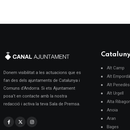
Catalun
Alt Camp
Donem visibilitat a les actuacions que es
Alt Empord
fan des dels ajuntaments de Catalunya i
Alt Penedès
Comuns d'Andorra. Si ets Ajuntament
Alt Urgell
posa't en contacte amb la nostra
Alta Ribago
redacció i activa la teva Sala de Premsa.
Anoia
Aran
Bages