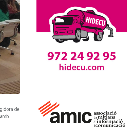
egidora de
t amb