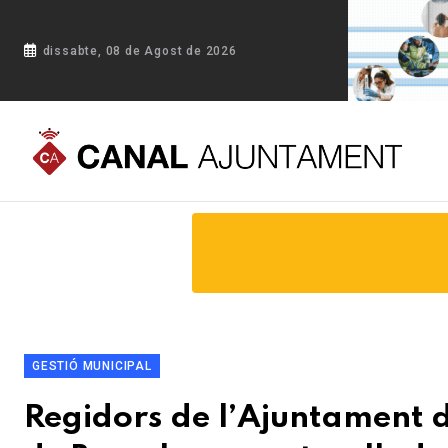
dissabte, 08 de Agost de 2026
Portada
Blog
Regidors de l’Ajuntament d’Argençola visiten
GESTIÓ MUNICIPAL
Regidors de l’Ajuntament d