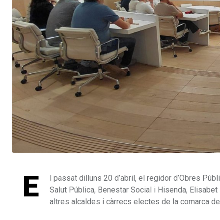
E
l passat dilluns 20 d’abril, el regidor d’Obres Públ
Salut Pública, Benestar Social i Hisenda, Elisabet
altres alcaldes i càrrecs electes de la comarca de 