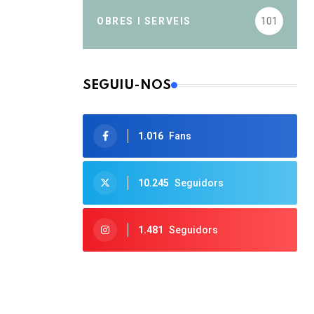
OBRES I SERVEIS
101
SEGUIU-NOS
1.016
Fans
10.245
Seguidors
1.481
Seguidors