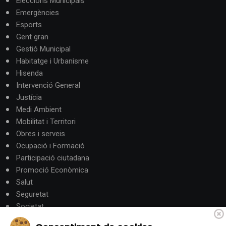
Eleccions Municipals
Emergències
Esports
Gent gran
Gestió Municipal
Habitatge i Urbanisme
Hisenda
Intervenció General
Justícia
Medi Ambient
Mobilitat i Territori
Obres i serveis
Ocupació i Formació
Participació ciutadana
Promoció Econòmica
Salut
Seguretat
Societat
Turisme