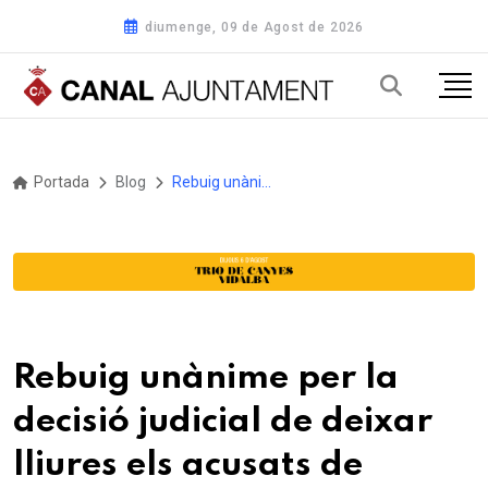
diumenge, 09 de Agost de 2026
Portada
Blog
Rebuig unànime per la decisió judicial de deixar lliures els acusats de lesions amb arma de foc i alterar la convivència del municipi
Rebuig unànime per la
decisió judicial de deixar
lliures els acusats de