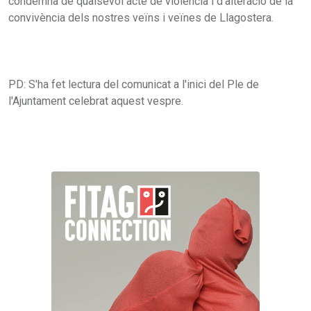
condemna de qualsevol acte de violència i d'alteració de la
convivència dels nostres veïns i veïnes de Llagostera.
PD: S'ha fet lectura del comunicat a l'inici del Ple de
l'Ajuntament celebrat aquest vespre.