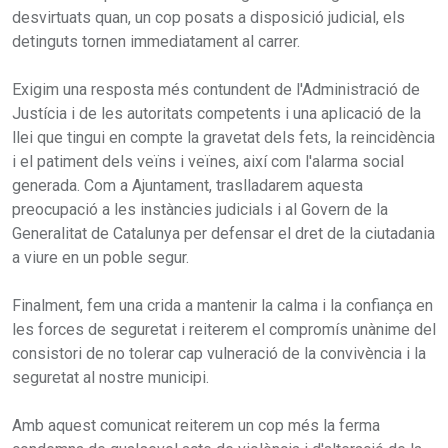
desvirtuats quan, un cop posats a disposició judicial, els
detinguts tornen immediatament al carrer.
Exigim una resposta més contundent de l'Administració de
Justícia i de les autoritats competents i una aplicació de la
llei que tingui en compte la gravetat dels fets, la reincidència
i el patiment dels veïns i veïnes, així com l'alarma social
generada. Com a Ajuntament, traslladarem aquesta
preocupació a les instàncies judicials i al Govern de la
Generalitat de Catalunya per defensar el dret de la ciutadania
a viure en un poble segur.
Finalment, fem una crida a mantenir la calma i la confiança en
les forces de seguretat i reiterem el compromís unànime del
consistori de no tolerar cap vulneració de la convivència i la
seguretat al nostre municipi.
Amb aquest comunicat reiterem un cop més la ferma