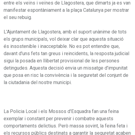
entre els veïns i veïnes de Llagostera, que dimarts ja es van
manifestar espontàniament a la plaça Catalunya per mostrar
el seu rebuig.
L'Ajuntament de Llagostera, amb el suport unànime de tots
els grups municipals, vol deixar clar que aquesta situació
és insostenible i inacceptable. No es pot entendre que,
davant d'uns fets tan greus i reincidents, la resposta judicial
sigui la posada en llibertat provisional de les persones
detingudes. Aquesta decisió envia un missatge d'impunitat
que posa en risc la convivència i la seguretat del conjunt de
la ciutadania del nostre municipi.
La Policia Local i els Mossos d'Esquadra fan una feina
exemplar i constant per prevenir i combatre aquests
comportaments delictius. Però massa sovint, la feina feta i
els recursos públics destinats a garantir la seguretat acaben