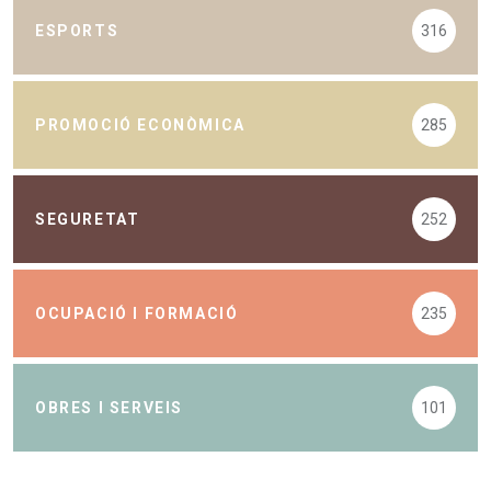
ESPORTS
316
PROMOCIÓ ECONÒMICA
285
SEGURETAT
252
OCUPACIÓ I FORMACIÓ
235
OBRES I SERVEIS
101