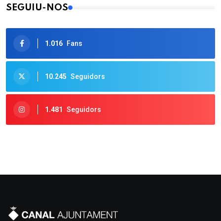
SEGUIU-NOS
1.016
Fans
10.245
Seguidors
1.481
Seguidors