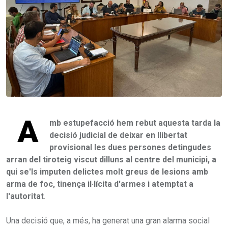
A
mb estupefacció hem rebut aquesta tarda la
decisió judicial de deixar en llibertat
provisional les dues persones detingudes
arran del tiroteig viscut dilluns al centre del municipi, a
qui se'ls imputen delictes molt greus de lesions amb
arma de foc, tinença il·lícita d'armes i atemptat a
l'autoritat
.
Una decisió que, a més, ha generat una gran alarma social