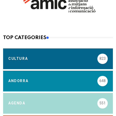
TOP CATEGORIES
CULTURA
823
ANDORRA
648
AGENDA
551