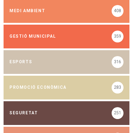
MEDI AMBIENT
408
GESTIÓ MUNICIPAL
359
ESPORTS
316
PROMOCIÓ ECONÒMICA
283
SEGURETAT
251