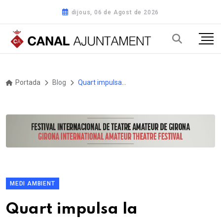
dijous, 06 de Agost de 2026
Portada
Blog
Quart impulsa la transformació de l’oli usat en energia sostenible
MEDI AMBIENT
Quart impulsa la