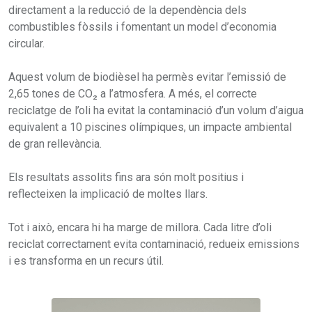
directament a la reducció de la dependència dels
combustibles fòssils i fomentant un model d’economia
circular.
Aquest volum de biodièsel ha permès evitar l’emissió de
2,65 tones de CO₂ a l’atmosfera. A més, el correcte
reciclatge de l’oli ha evitat la contaminació d’un volum d’aigua
equivalent a 10 piscines olímpiques, un impacte ambiental
de gran rellevància.
Els resultats assolits fins ara són molt positius i
reflecteixen la implicació de moltes llars.
Tot i això, encara hi ha marge de millora. Cada litre d’oli
reciclat correctament evita contaminació, redueix emissions
i es transforma en un recurs útil.