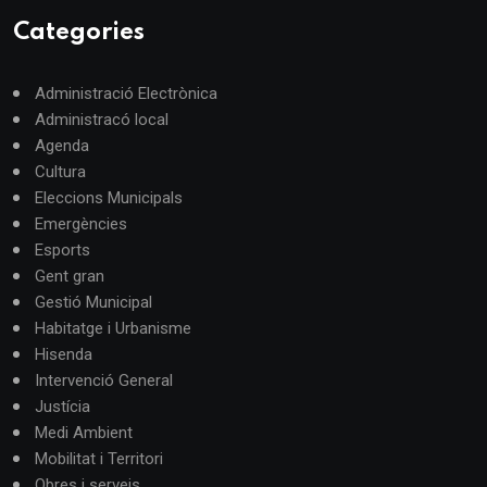
Categories
Administració Electrònica
Administracó local
Agenda
Cultura
Eleccions Municipals
Emergències
Esports
Gent gran
Gestió Municipal
Habitatge i Urbanisme
Hisenda
Intervenció General
Justícia
Medi Ambient
Mobilitat i Territori
Obres i serveis