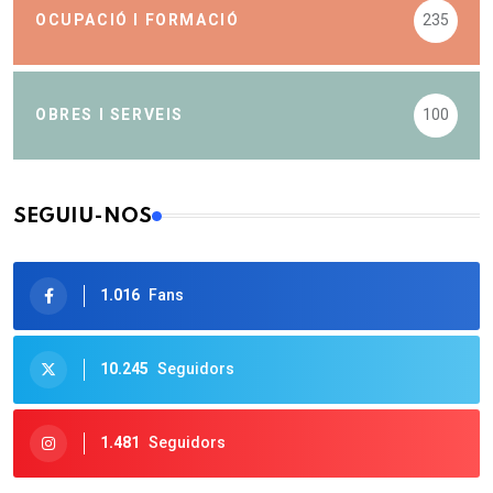
OCUPACIÓ I FORMACIÓ
235
OBRES I SERVEIS
100
SEGUIU-NOS
1.016
Fans
10.245
Seguidors
1.481
Seguidors