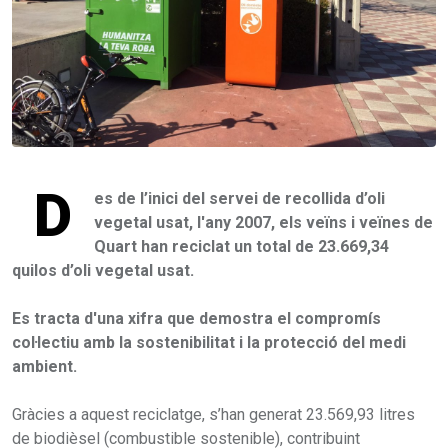
D
es de l’inici del servei de recollida d’oli
vegetal usat, l'any 2007, els veïns i veïnes de
Quart han reciclat un total de 23.669,34
quilos d’oli vegetal usat.
Es tracta d'una xifra que demostra el compromís
coŀlectiu amb la sostenibilitat i la protecció del medi
ambient.
Gràcies a aquest reciclatge, s’han generat 23.569,93 litres
de biodièsel (combustible sostenible), contribuint