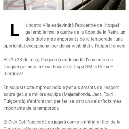
L
a nostra Vila esdevindrà l'epicentre de l'hoquei
gel amb la final a quatre de la Copa de la Reina, un
dels títols més importants de la temporada i una
oportunitat excepcional per donar visibilitat a l'esport femení
El 22 i 23 de març Puigcerdà esdevindrà l'epicentre de
l'hoquei gel amb la Final Four de la Copa SM la Reina –
Iberdrola!
En aquesta cita imprescindible per als amants de l'esport
sobre gel, els millors equips (Majadahonda, Jaca, Txuri i
Puigcerdà) s'enfrontaran per fer-se amb un dels títols més
importants de la temporada.
El Club Gel Puigcerdà es jugarà com a amfitrió el títol de la
Copa de la Reina en un esdeveniment que no només