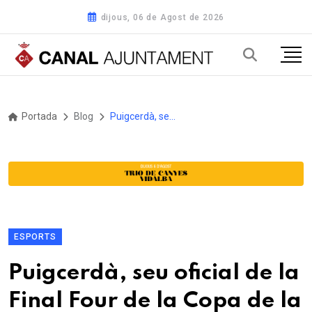
dijous, 06 de Agost de 2026
Portada
Blog
Puigcerdà, seu oficial de la Final Four de la Copa de la Reina d'hoquei gel
ESPORTS
Puigcerdà, seu oficial de la
Final Four de la Copa de la