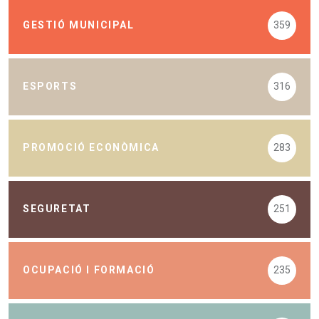
GESTIÓ MUNICIPAL
359
ESPORTS
316
PROMOCIÓ ECONÒMICA
283
SEGURETAT
251
OCUPACIÓ I FORMACIÓ
235