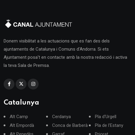
Donem visibilitat a les actuacions que es fan des dels
ajuntaments de Catalunya i Comuns d'Andorra. Si ets
Ajuntament posa't en contacte amb la nostra redacció i activa
la teva Sala de Premsa.
Catalunya
Alt Camp
Cerdanya
Pla d'Urgell
Alt Empordà
Conca de Barberà
Pla de l'Estany
Alt Penedès
Garraf
Priorat