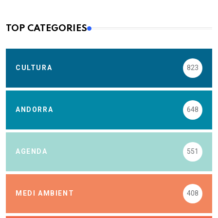
TOP CATEGORIES
CULTURA
823
ANDORRA
648
AGENDA
551
MEDI AMBIENT
408