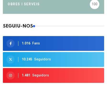
OBRES I SERVEIS
100
SEGUIU-NOS
1.016
Fans
10.245
Seguidors
1.481
Seguidors