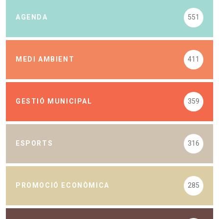
AGENDA
551
MEDI AMBIENT
411
GESTIÓ MUNICIPAL
359
ESPORTS
316
PROMOCIÓ ECONÒMICA
285