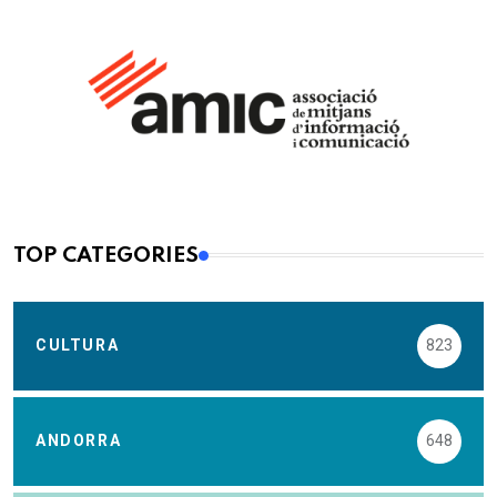
TOP CATEGORIES
CULTURA
823
ANDORRA
648