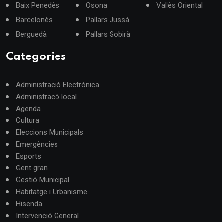
Baix Penedès
Osona
Vallès Oriental
Barcelonès
Pallars Jussà
Berguedà
Pallars Sobirà
Categories
Administració Electrònica
Administracó local
Agenda
Cultura
Eleccions Municipals
Emergències
Esports
Gent gran
Gestió Municipal
Habitatge i Urbanisme
Hisenda
Intervenció General