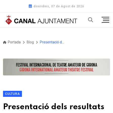
divendres, 07 de Agost de 2026
Portada
Blog
Presentació dels resultats dels focus groups de Can Caciques – Museu de Llagostera
CULTURA
Presentació dels resultats