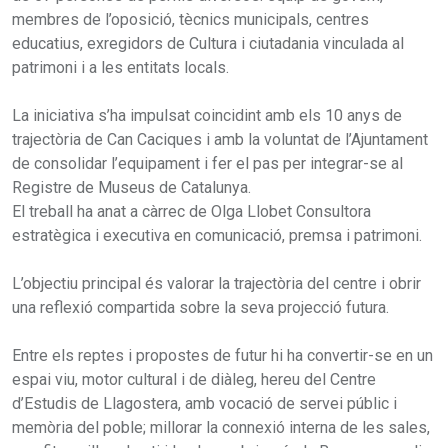
membres de l’oposició, tècnics municipals, centres
educatius, exregidors de Cultura i ciutadania vinculada al
patrimoni i a les entitats locals.
La iniciativa s’ha impulsat coincidint amb els 10 anys de
trajectòria de Can Caciques i amb la voluntat de l’Ajuntament
de consolidar l’equipament i fer el pas per integrar-se al
Registre de Museus de Catalunya.
El treball ha anat a càrrec de Olga Llobet Consultora
estratègica i executiva en comunicació, premsa i patrimoni.
L’objectiu principal és valorar la trajectòria del centre i obrir
una reflexió compartida sobre la seva projecció futura.
Entre els reptes i propostes de futur hi ha convertir-se en un
espai viu, motor cultural i de diàleg, hereu del Centre
d’Estudis de Llagostera, amb vocació de servei públic i
memòria del poble; millorar la connexió interna de les sales,