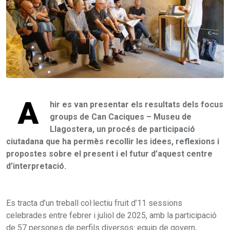
A
hir es van presentar els resultats dels focus
groups de Can Caciques – Museu de
Llagostera, un procés de participació
ciutadana que ha permès recollir les idees, reflexions i
propostes sobre el present i el futur d’aquest centre
d’interpretació.
Es tracta d’un treball col·lectiu fruit d’11 sessions
celebrades entre febrer i juliol de 2025, amb la participació
de 57 persones de perfils diversos: equip de govern,