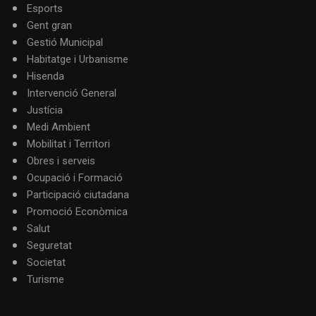
Esports
Gent gran
Gestió Municipal
Habitatge i Urbanisme
Hisenda
Intervenció General
Justícia
Medi Ambient
Mobilitat i Territori
Obres i serveis
Ocupació i Formació
Participació ciutadana
Promoció Econòmica
Salut
Seguretat
Societat
Turisme