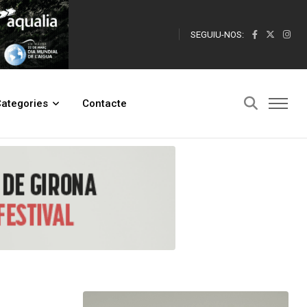
SEGUIU-NOS:
ategories
Contacte