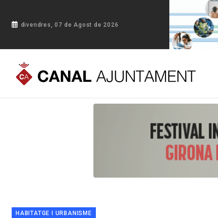
divendres, 07 de Agost de 2026
Portada
Blog
Presentació del projecte de 16 habitatges d
HABITATGE I URBANISME