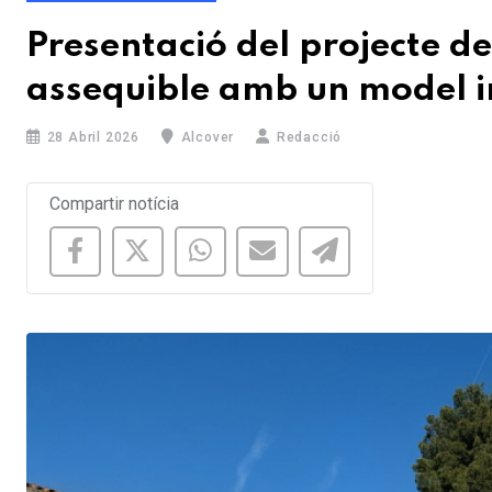
Presentació del projecte de
assequible amb un model i
28 Abril 2026
Alcover
Redacció
Compartir notícia