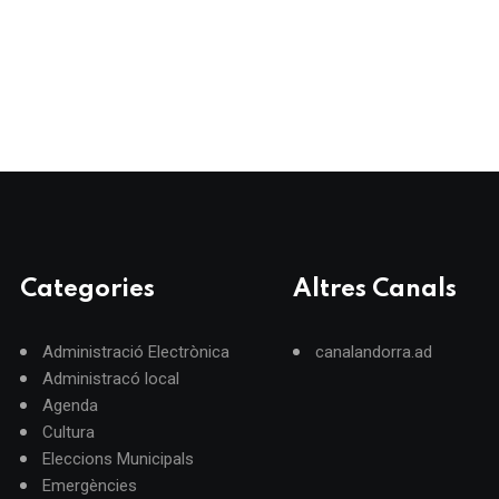
Categories
Altres Canals
Administració Electrònica
canalandorra.ad
Administracó local
Agenda
Cultura
Eleccions Municipals
Emergències