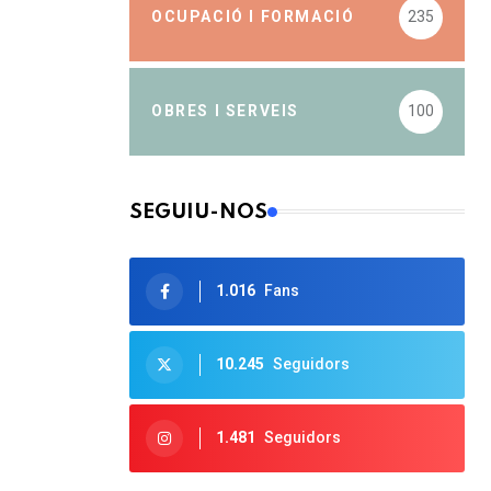
OCUPACIÓ I FORMACIÓ
235
OBRES I SERVEIS
100
SEGUIU-NOS
1.016
Fans
10.245
Seguidors
1.481
Seguidors