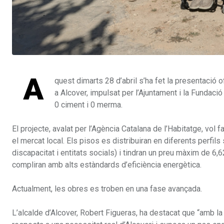
A
quest dimarts 28 d’abril s’ha fet la presentació 
a Alcover, impulsat per l’Ajuntament i la Fundaci
0 ciment i 0 merma.
El projecte, avalat per l’Agència Catalana de l’Habitatge, vol fa
el mercat local. Els pisos es distribuiran en diferents perfi
discapacitat i entitats socials) i tindran un preu màxim de 6,6
compliran amb alts estàndards d’eficiència energètica.
Actualment, les obres es troben en una fase avançada.
L’alcalde d’Alcover, Robert Figueras, ha destacat que “amb l