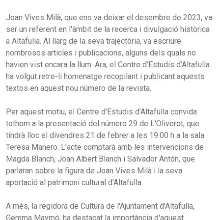
Joan Vives Milà, que ens va deixar el desembre de 2023, va
ser un referent en l'àmbit de la recerca i divulgació històrica
a Altafulla. Al llarg de la seva trajectòria, va escriure
nombrosos articles i publicacions, alguns dels quals no
havien vist encara la llum. Ara, el Centre d’Estudis d’Altafulla
ha volgut retre-li homenatge recopilant i publicant aquests
textos en aquest nou número de la revista.
Per aquest motiu, el Centre d'Estudis d'Altafulla convida
tothom a la presentació del número 29 de L'Oliverot, que
tindrà lloc el divendres 21 de febrer a les 19:00 h a la sala
Teresa Manero. L’acte comptarà amb les intervencions de
Magda Blanch, Joan Albert Blanch i Salvador Antón, que
parlaran sobre la figura de Joan Vives Milà i la seva
aportació al patrimoni cultural d'Altafulla.
A més, la regidora de Cultura de l'Ajuntament d'Altafulla,
Gemma Maymó, ha destacat la importància d'aquest