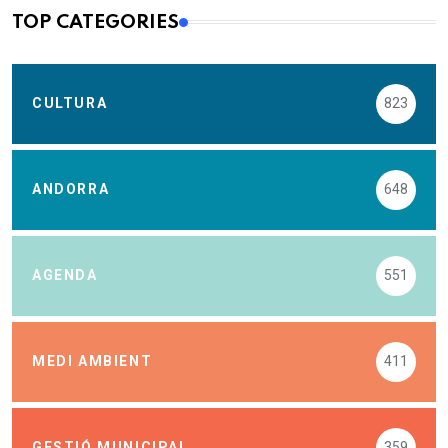
TOP CATEGORIES
CULTURA
823
ANDORRA
648
AGENDA
551
MEDI AMBIENT
411
GESTIÓ MUNICIPAL
359