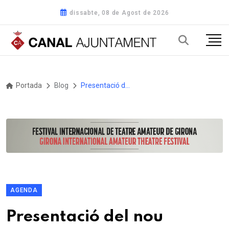
dissabte, 08 de Agost de 2026
Portada
Blog
Presentació del nou número de L'Oliverot en homenatge a Joan Vives Milà, Fill Predilecte d’Altafulla
AGENDA
Presentació del nou