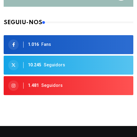
SEGUIU-NOS
1.016
Fans
10.245
Seguidors
1.481
Seguidors