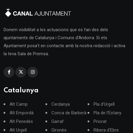
Donem visibilitat a les actuacions que es fan des dels
ajuntaments de Catalunya i Comuns d'Andorra. Si ets
Ajuntament posa't en contacte amb la nostra redacció i activa
la teva Sala de Premsa.
Catalunya
Alt Camp
Cerdanya
Pla d'Urgell
Alt Empordà
Conca de Barberà
Pla de l'Estany
Alt Penedès
Garraf
Priorat
Alt Urgell
Gironès
Ribera d'Ebre