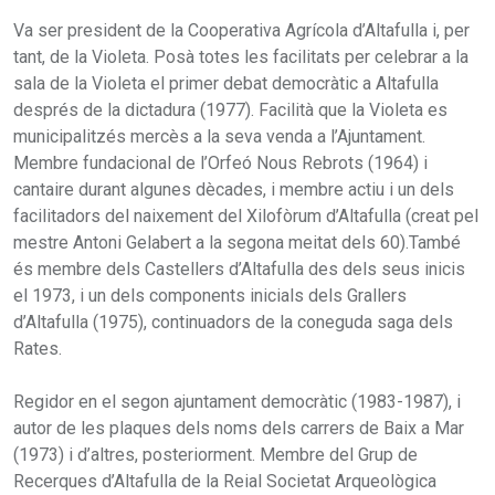
Va ser president de la Cooperativa Agrícola d’Altafulla i, per
tant, de la Violeta. Posà totes les facilitats per celebrar a la
sala de la Violeta el primer debat democràtic a Altafulla
després de la dictadura (1977). Facilità que la Violeta es
municipalitzés mercès a la seva venda a l’Ajuntament.
Membre fundacional de l’Orfeó Nous Rebrots (1964) i
cantaire durant algunes dècades, i membre actiu i un dels
facilitadors del naixement del Xilofòrum d’Altafulla (creat pel
mestre Antoni Gelabert a la segona meitat dels 60).També
és membre dels Castellers d’Altafulla des dels seus inicis
el 1973, i un dels components inicials dels Grallers
d’Altafulla (1975), continuadors de la coneguda saga dels
Rates.
Regidor en el segon ajuntament democràtic (1983-1987), i
autor de les plaques dels noms dels carrers de Baix a Mar
(1973) i d’altres, posteriorment. Membre del Grup de
Recerques d’Altafulla de la Reial Societat Arqueològica