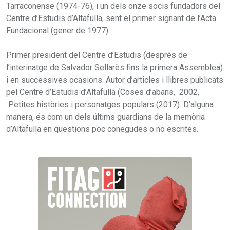
Tarraconense (1974-76), i un dels onze socis fundadors del
Centre d’Estudis d’Altafulla, sent el primer signant de l’Acta
Fundacional (gener de 1977).
Primer president del Centre d’Estudis (després de
l’interinatge de Salvador Sellarès fins la primera Assemblea)
i en successives ocasions. Autor d’articles i llibres publicats
pel Centre d’Estudis d’Altafulla (Coses d’abans, 2002,
Petites històries i personatges populars (2017). D’alguna
manera, és com un dels últims guardians de la memòria
d’Altafulla en qüestions poc conegudes o no escrites.