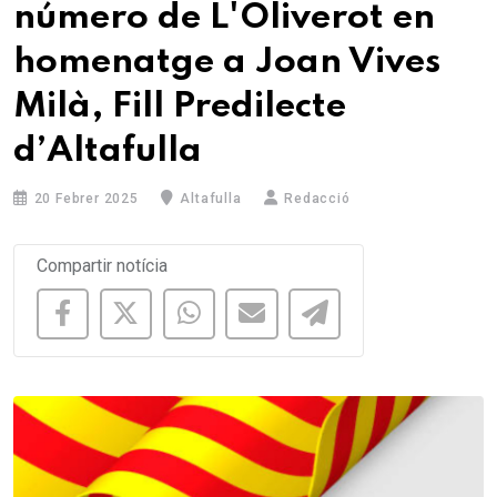
número de L'Oliverot en
homenatge a Joan Vives
Milà, Fill Predilecte
d’Altafulla
20 Febrer 2025
Altafulla
Redacció
Compartir notícia