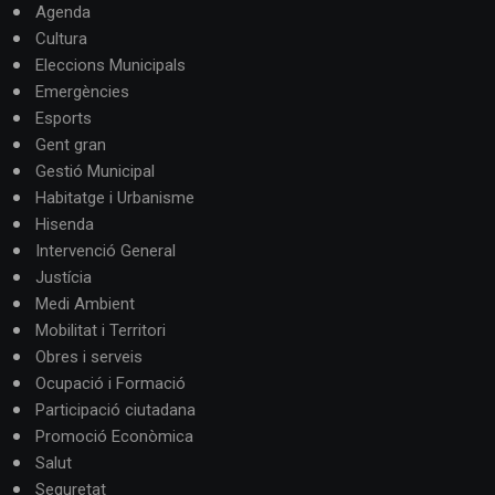
Agenda
Cultura
Eleccions Municipals
Emergències
Esports
Gent gran
Gestió Municipal
Habitatge i Urbanisme
Hisenda
Intervenció General
Justícia
Medi Ambient
Mobilitat i Territori
Obres i serveis
Ocupació i Formació
Participació ciutadana
Promoció Econòmica
Salut
Seguretat