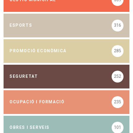
ESPORTS
316
PROMOCIÓ ECONÒMICA
285
SEGURETAT
252
OCUPACIÓ I FORMACIÓ
235
OBRES I SERVEIS
101