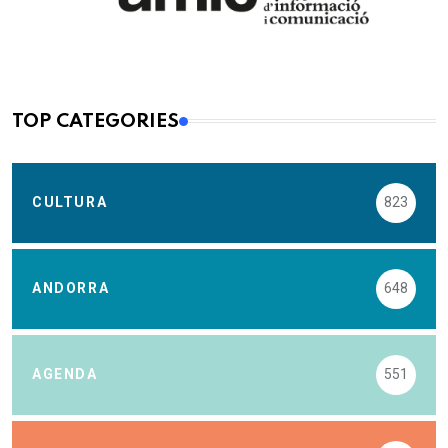
TOP CATEGORIES
CULTURA
823
ANDORRA
648
AGENDA
551