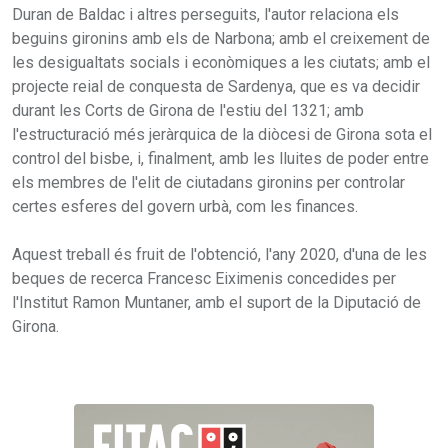
Duran de Baldac i altres perseguits, l'autor relaciona els
beguins gironins amb els de Narbona; amb el creixement de
les desigualtats socials i econòmiques a les ciutats; amb el
projecte reial de conquesta de Sardenya, que es va decidir
durant les Corts de Girona de l'estiu del 1321; amb
l'estructuració més jeràrquica de la diòcesi de Girona sota el
control del bisbe, i, finalment, amb les lluites de poder entre
els membres de l'elit de ciutadans gironins per controlar
certes esferes del govern urbà, com les finances.
Aquest treball és fruit de l'obtenció, l'any 2020, d'una de les
beques de recerca Francesc Eiximenis concedides per
l'Institut Ramon Muntaner, amb el suport de la Diputació de
Girona.