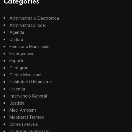
Categories
Administració Electrònica
Administracó local
Agenda
Cultura
Eleccions Municipals
Emergències
Esports
Gent gran
Gestió Municipal
Habitatge i Urbanisme
Hisenda
Intervenció General
Justícia
Medi Ambient
Mobilitat i Territori
Obres i serveis
Ocupació i Formació