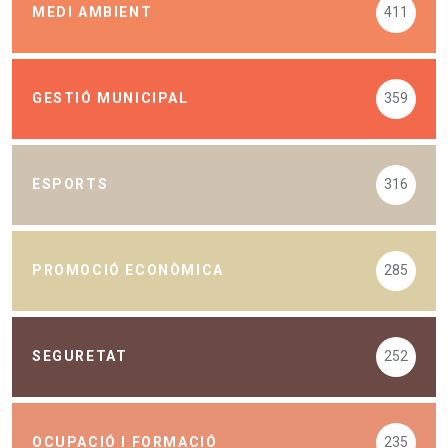
MEDI AMBIENT
411
GESTIÓ MUNICIPAL
359
ESPORTS
316
PROMOCIÓ ECONÒMICA
285
SEGURETAT
252
OCUPACIÓ I FORMACIÓ
235