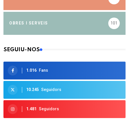
OBRES I SERVEIS
101
SEGUIU-NOS
1.016
Fans
10.245
Seguidors
1.481
Seguidors