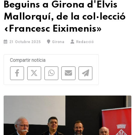
Beguins a Girona d'Elvis
Mallorquí, de la col·lecció
«Francesc Eiximenis»
21 Octubre 2025
Girona
Redacció
Compartir notícia