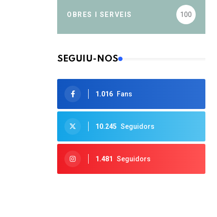
OBRES I SERVEIS
100
SEGUIU-NOS
1.016
Fans
10.245
Seguidors
1.481
Seguidors