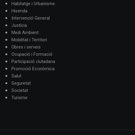
Habitatge i Urbanisme
Hisenda
Intervenció General
Justícia
Medi Ambient
Mobilitat i Territori
Obres i serveis
Ocupació i Formació
Participació ciutadana
Promoció Econòmica
Salut
Seguretat
Societat
Turisme