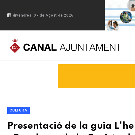
divendres, 07 de Agost de 2026
Portada
Blog
Presentació de la guia L'herència islàmica, 
CULTURA
Presentació de la guia L'he