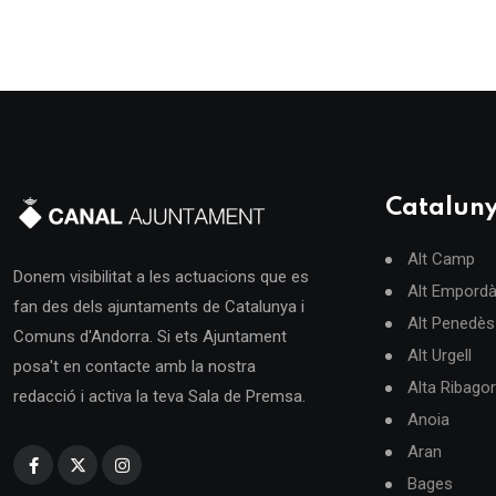
Catalun
Alt Camp
Donem visibilitat a les actuacions que es
Alt Empord
fan des dels ajuntaments de Catalunya i
Alt Penedès
Comuns d'Andorra. Si ets Ajuntament
Alt Urgell
posa't en contacte amb la nostra
Alta Ribago
redacció i activa la teva Sala de Premsa.
Anoia
Aran
Bages