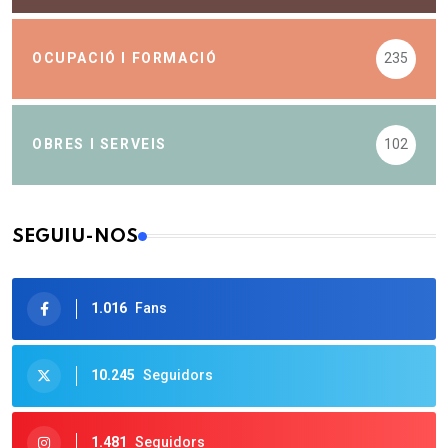
OCUPACIÓ I FORMACIÓ
235
OBRES I SERVEIS
102
SEGUIU-NOS
1.016
Fans
10.245
Seguidors
1.481
Seguidors