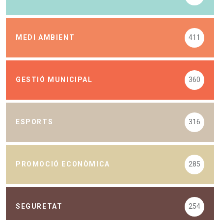
MEDI AMBIENT
411
GESTIÓ MUNICIPAL
360
ESPORTS
316
PROMOCIÓ ECONÒMICA
285
SEGURETAT
254