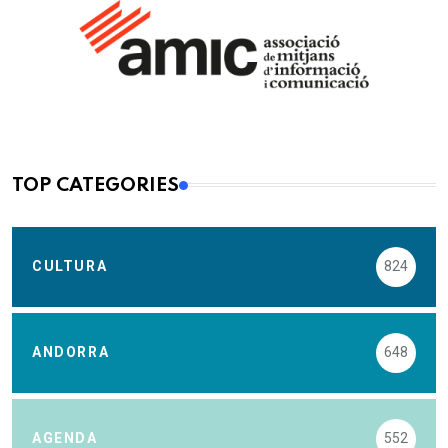
TOP CATEGORIES
CULTURA
824
ANDORRA
648
AGENDA
552