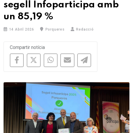
segell Infoparticipa amb
un 85,19 %
14 Abril 2026
Porqueres
Redacció
Compartir notícia