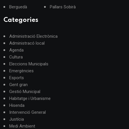
Berguedà
Pallars Sobirà
Categories
Administració Electrònica
Administracó local
Agenda
Cultura
Eleccions Municipals
Emergències
Esports
Gent gran
Gestió Municipal
Habitatge i Urbanisme
Hisenda
Intervenció General
Justícia
Medi Ambient