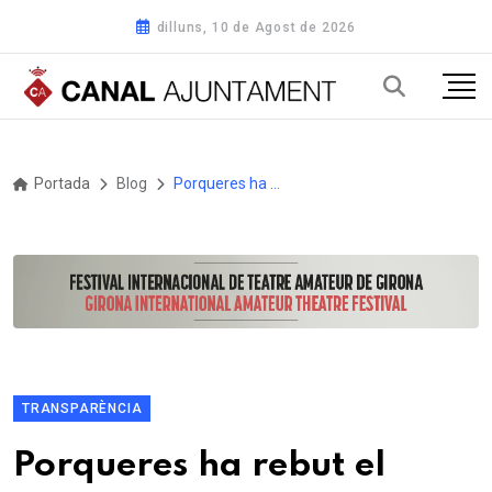
dilluns, 10 de Agost de 2026
Portada
Blog
Porqueres ha rebut el segell Infoparticipa amb un 85,19 %
TRANSPARÈNCIA
Porqueres ha rebut el