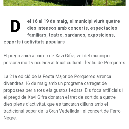
D
el 16 al 19 de maig, el municipi viurà quatre
dies intensos amb concerts, espectacles
familiars, teatre, sardanes, exposicions,
esports i activitats populars
El pregó anirà a càrrec de Xavi Gifra, veí del municipi i
persona molt vinculada al teixit cultural i festiu de Porqueres
La 21a edició de la Festa Major de Porqueres arrenca
divendres 16 de maig amb un programa carregat de
propostes per a tots els gustos i edats. Els focs artificials i
el pregó de Xavi Gifra donaran el tret de sortida a quatre
dies plens d'activitat, que es tancaran dilluns amb el
tradicional sopar de la Gran Vedellada i el concert de Ferro
Negre.