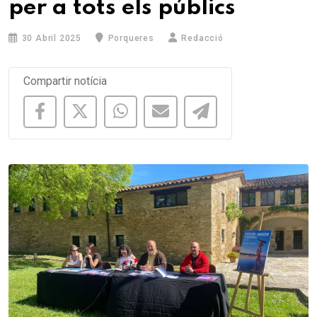
per a tots els públics
30 Abril 2025
Porqueres
Redacció
Compartir notícia