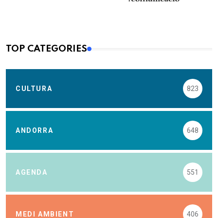
TOP CATEGORIES
CULTURA
823
ANDORRA
648
AGENDA
551
MEDI AMBIENT
406