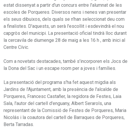
estat dissenyat a partir d'un concurs entre l'alumnat de les
escoles de Porqueres. Diversos nens i nenes van presentar
els seus dibuixos, dels quals se n'han seleccionat deu com
a finalistes. D'aquests, un serà l'escollit i esdevindrà el nou
capgròs del municipi. La presentació oficial tindrà lloc durant
la cercavila de diumenge 28 de maig a les 16 h , amb inici al
Centre Cívic.
Com a novetats destacades, també s'incorporen els Jocs de
la Dona del Sac i un escape room per a joves i famílies.
La presentació del programa s'ha fet aquest migdia als
Jardins de l'Ajuntament, amb la presència de l'alcalde de
Porqueres, Francesc Castañer, la regidora de Festes, Laia
Sala, l'autor del cartell d'enguany, Albert Serarols, una
representant de la Comissió de Festes de Porqueres, Maria
Nicolás i la coautora del cartell de Barraques de Porqueres,
Berta Tarradas.