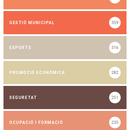
GESTIÓ MUNICIPAL
359
ESPORTS
316
PROMOCIÓ ECONÒMICA
282
SEGURETAT
251
OCUPACIÓ I FORMACIÓ
235