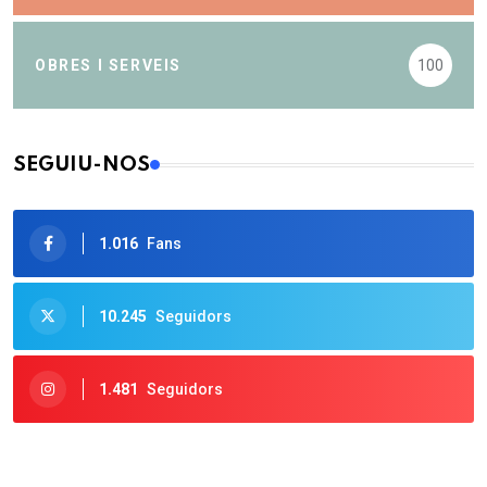
OBRES I SERVEIS
100
SEGUIU-NOS
1.016
Fans
10.245
Seguidors
1.481
Seguidors