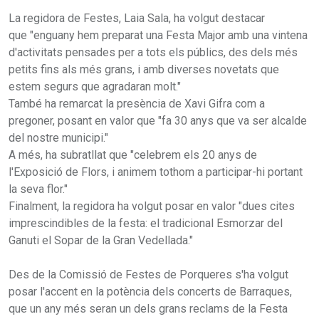
La regidora de Festes, Laia Sala, ha volgut destacar
que "enguany hem preparat una Festa Major amb una vintena
d'activitats pensades per a tots els públics, des dels més
petits fins als més grans, i amb diverses novetats que
estem segurs que agradaran molt."
També ha remarcat la presència de Xavi Gifra com a
pregoner, posant en valor que "fa 30 anys que va ser alcalde
del nostre municipi."
A més, ha subratllat que "celebrem els 20 anys de
l'Exposició de Flors, i animem tothom a participar-hi portant
la seva flor."
Finalment, la regidora ha volgut posar en valor "dues cites
imprescindibles de la festa: el tradicional Esmorzar del
Ganuti el Sopar de la Gran Vedellada."
Des de la Comissió de Festes de Porqueres s'ha volgut
posar l'accent en la potència dels concerts de Barraques,
que un any més seran un dels grans reclams de la Festa