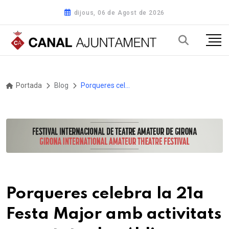
dijous, 06 de Agost de 2026
Portada
Blog
Porqueres celebra la 21a Festa Major amb activitats per a tots els públics
Porqueres celebra la 21a
Festa Major amb activitats