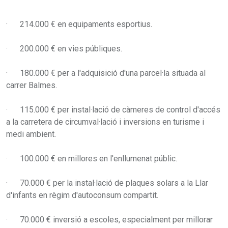
· 214.000 € en equipaments esportius.
· 200.000 € en vies públiques.
· 180.000 € per a l'adquisició d'una parcel·la situada al
carrer Balmes.
· 115.000 € per instal·lació de càmeres de control d'accés
a la carretera de circumval·lació i inversions en turisme i
medi ambient.
· 100.000 € en millores en l'enllumenat públic.
· 70.000 € per la instal·lació de plaques solars a la Llar
d'infants en règim d'autoconsum compartit.
· 70.000 € inversió a escoles, especialment per millorar