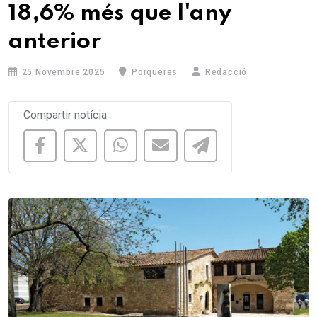
18,6% més que l'any
anterior
25 Novembre 2025
Porqueres
Redacció
Compartir notícia