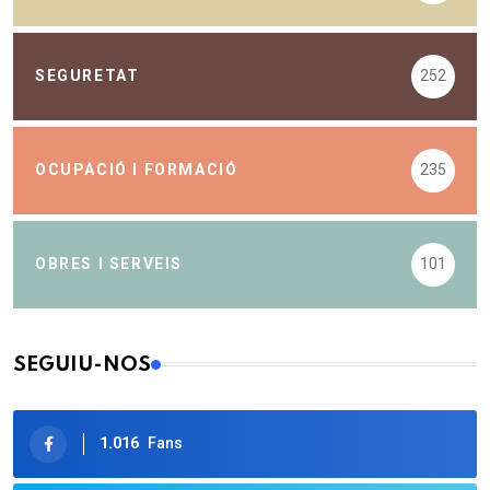
SEGURETAT
252
OCUPACIÓ I FORMACIÓ
235
OBRES I SERVEIS
101
SEGUIU-NOS
1.016
Fans