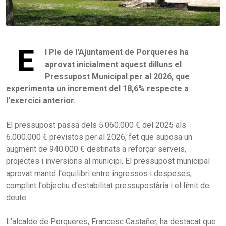
E
l Ple de l'Ajuntament de Porqueres ha
aprovat inicialment aquest dilluns el
Pressupost Municipal per al 2026, que
experimenta un increment del 18,6% respecte a
l'exercici anterior.
El pressupost passa dels 5.060.000 € del 2025 als
6.000.000 € previstos per al 2026, fet que suposa un
augment de 940.000 € destinats a reforçar serveis,
projectes i inversions al municipi. El pressupost municipal
aprovat manté l'equilibri entre ingressos i despeses,
complint l'objectiu d'estabilitat pressupostària i el límit de
deute.
L'alcalde de Porqueres, Francesc Castañer, ha destacat que