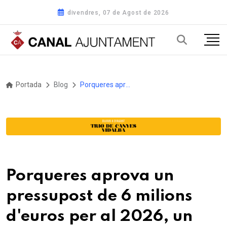
divendres, 07 de Agost de 2026
Portada
Blog
Porqueres aprova un pressupost de 6 milions d'euros per al 2026, un 18,6% més que l'any anterior
Porqueres aprova un
pressupost de 6 milions
d'euros per al 2026, un