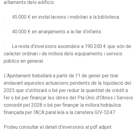
aïllaments dels edificis.
· 45.000 € en instal·lacions i mobiliari a la biblioteca.
· 40.000 € en arranjaments a la llar d'infants.
· La resta d'inversions ascendeix a 190.200 € que són de
caràcter ordinari i de millora dels equipaments i serveis
públics en general.
L'Ajuntament treballarà a partir de l'1 de gener per tirar
endavant aquestes actuacions pendents de la liquidació del
2025 que s'utilitzarà o bé per reduir la quantitat de crèdit a
fer o bé per finançar les obres del Pla Únic d'Obres i Serveis
concedit pel 2028 o bé per finançar la millora hidràulica
finançada per l'ACA paral·lela a la carretera GIV-5247.
Podeu consultar el detall d'inversions al pdf adjunt