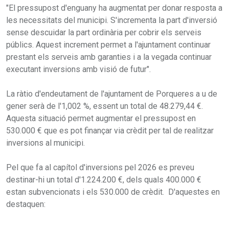
"El pressupost d'enguany ha augmentat per donar resposta a
les necessitats del municipi. S'incrementa la part d'inversió
sense descuidar la part ordinària per cobrir els serveis
públics. Aquest increment permet a l'ajuntament continuar
prestant els serveis amb garanties i a la vegada continuar
executant inversions amb visió de futur".
La ràtio d'endeutament de l'ajuntament de Porqueres a u de
gener serà de l'1,002 %, essent un total de 48.279,44 €.
Aquesta situació permet augmentar el pressupost en
530.000 € que es pot finançar via crèdit per tal de realitzar
inversions al municipi.
Pel que fa al capítol d'inversions pel 2026 es preveu
destinar-hi un total d'1.224.200 €, dels quals 400.000 €
estan subvencionats i els 530.000 de crèdit. D'aquestes en
destaquen: