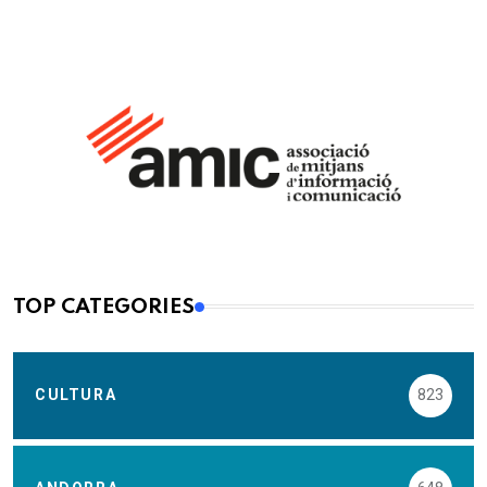
TOP CATEGORIES
CULTURA
823