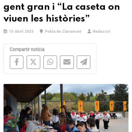
gent gran i “La caseta on
viuen les històries”
15 Abril 2025
Pobla de Claramunt
Redacció
Compartir notícia