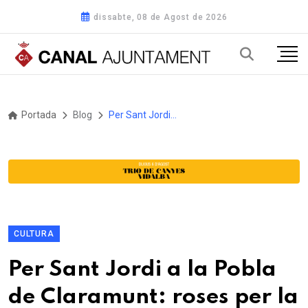
dissabte, 08 de Agost de 2026
Portada
Blog
Per Sant Jordi a la Pobla de Claramunt: roses per la gent gran i “La caseta on viuen les històries”
CULTURA
Per Sant Jordi a la Pobla
de Claramunt: roses per la