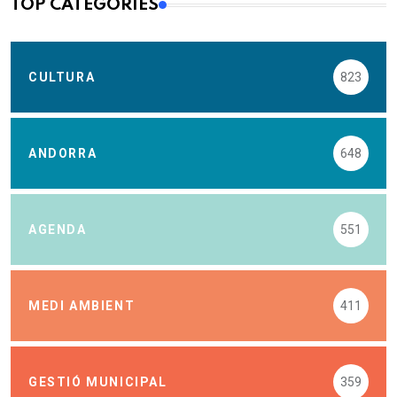
TOP CATEGORIES
CULTURA
823
ANDORRA
648
AGENDA
551
MEDI AMBIENT
411
GESTIÓ MUNICIPAL
359