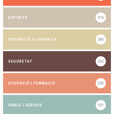
ESPORTS
316
PROMOCIÓ ECONÒMICA
285
SEGURETAT
252
OCUPACIÓ I FORMACIÓ
235
OBRES I SERVEIS
101