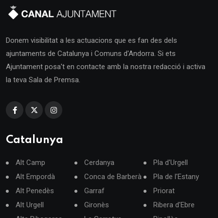
Donem visibilitat a les actuacions que es fan des dels
ajuntaments de Catalunya i Comuns d'Andorra. Si ets
Ajuntament posa't en contacte amb la nostra redacció i activa
la teva Sala de Premsa.
Catalunya
Alt Camp
Cerdanya
Pla d'Urgell
Alt Empordà
Conca de Barberà
Pla de l'Estany
Alt Penedès
Garraf
Priorat
Alt Urgell
Gironès
Ribera d'Ebre