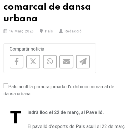
comarcal de dansa
urbana
16 Març 2026
Pals
Redacció
Compartir notícia
T
indrà lloc el 22 de març, al Pavelló.
El pavelló d’esports de Pals acull el 22 de març