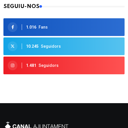
SEGUIU-NOS
1.016
Fans
10.245
Seguidors
1.481
Seguidors