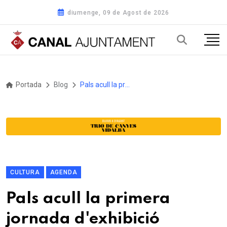
diumenge, 09 de Agost de 2026
Portada
Blog
Pals acull la primera jornada d'exhibició comarcal de dansa urbana
CULTURA
AGENDA
Pals acull la primera
jornada d'exhibició