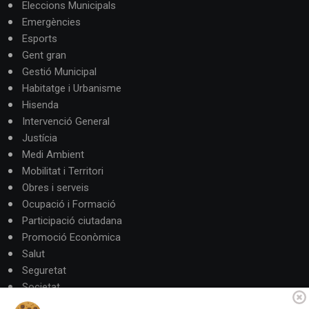
Eleccions Municipals
Emergències
Esports
Gent gran
Gestió Municipal
Habitatge i Urbanisme
Hisenda
Intervenció General
Justícia
Medi Ambient
Mobilitat i Territori
Obres i serveis
Ocupació i Formació
Participació ciutadana
Promoció Econòmica
Salut
Seguretat
Societat
Turisme