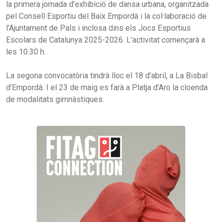
la primera jornada d’exhibició de dansa urbana, organitzada
pel Consell Esportiu del Baix Empordà i la col·laboració de
l’Ajuntament de Pals i inclosa dins els Jocs Esportius
Escolars de Catalunya 2025-2026. L'activitat començarà a
les 10.30 h.
La segona convocatòria tindrà lloc el 18 d’abril, a La Bisbal
d’Empordà. I el 23 de maig es farà a Platja d’Aro la cloenda
de modalitats gimnàstiques.