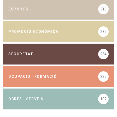
ESPORTS
316
PROMOCIÓ ECONÒMICA
285
SEGURETAT
254
OCUPACIÓ I FORMACIÓ
235
OBRES I SERVEIS
102