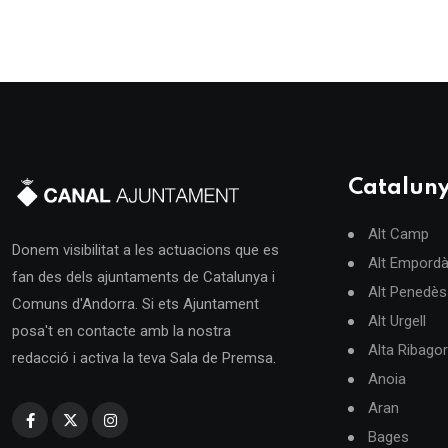
Catalun
Alt Camp
Donem visibilitat a les actuacions que es
Alt Empord
fan des dels ajuntaments de Catalunya i
Alt Penedès
Comuns d'Andorra. Si ets Ajuntament
Alt Urgell
posa't en contacte amb la nostra
Alta Ribago
redacció i activa la teva Sala de Premsa.
Anoia
Aran
Bages