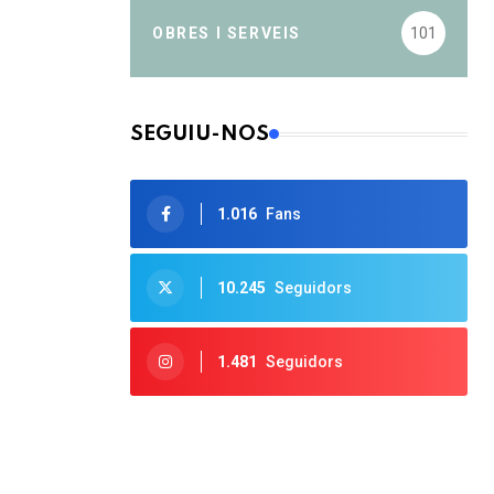
OBRES I SERVEIS
101
SEGUIU-NOS
1.016
Fans
10.245
Seguidors
1.481
Seguidors