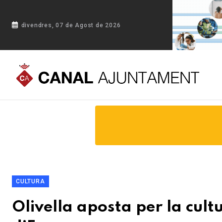
divendres, 07 de Agost de 2026
Portada
Blog
Olivella aposta per la cultura i la cohesió soc
CULTURA
Olivella aposta per la cultu