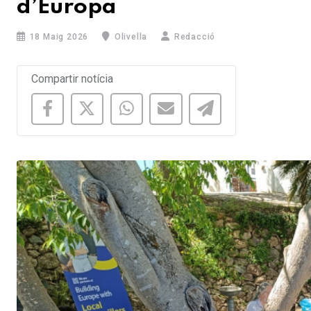
d’Europa
18 Maig 2026
Olivella
Redacció
Compartir notícia