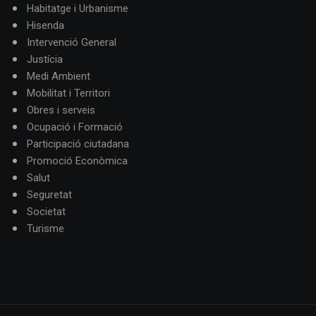
Habitatge i Urbanisme
Hisenda
Intervenció General
Justícia
Medi Ambient
Mobilitat i Territori
Obres i serveis
Ocupació i Formació
Participació ciutadana
Promoció Econòmica
Salut
Seguretat
Societat
Turisme