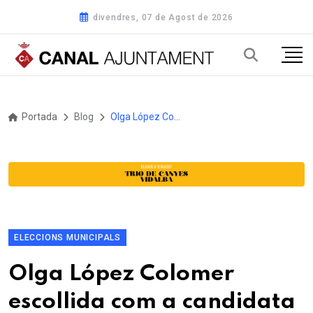
divendres, 07 de Agost de 2026
Portada
Blog
Olga López Colomer escollida com a candidata d'Esquerra a l'alcaldia de Blanes a les municipals del 2027
ELECCIONS MUNICIPALS
Olga López Colomer
escollida com a candidata