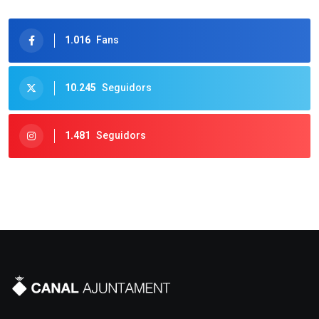
1.016
Fans
10.245
Seguidors
1.481
Seguidors