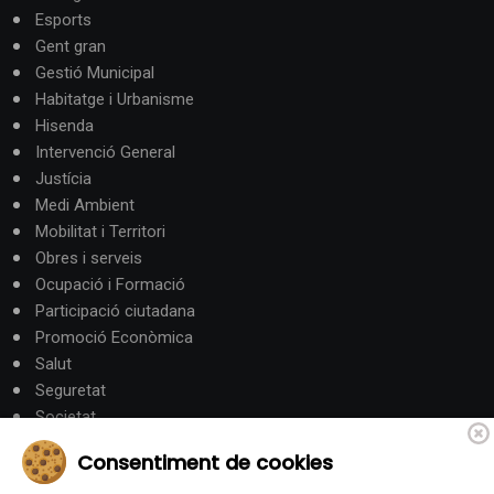
Esports
Gent gran
Gestió Municipal
Habitatge i Urbanisme
Hisenda
Intervenció General
Justícia
Medi Ambient
Mobilitat i Territori
Obres i serveis
Ocupació i Formació
Participació ciutadana
Promoció Econòmica
Salut
Seguretat
Societat
Turisme
Consentiment de cookies