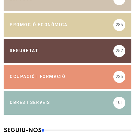
PROMOCIÓ ECONÒMICA
285
SEGURETAT
252
OCUPACIÓ I FORMACIÓ
235
OBRES I SERVEIS
101
SEGUIU-NOS