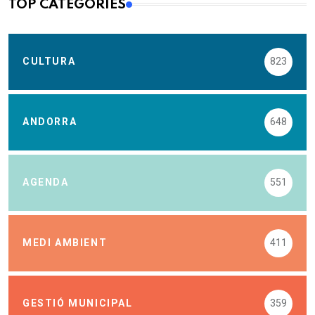
TOP CATEGORIES
CULTURA
823
ANDORRA
648
AGENDA
551
MEDI AMBIENT
411
GESTIÓ MUNICIPAL
359