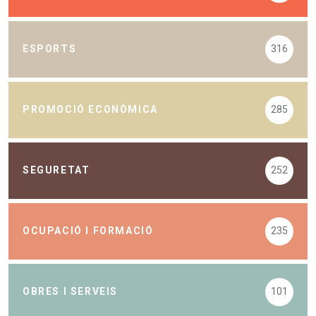
ESPORTS
316
PROMOCIÓ ECONÒMICA
285
SEGURETAT
252
OCUPACIÓ I FORMACIÓ
235
OBRES I SERVEIS
101