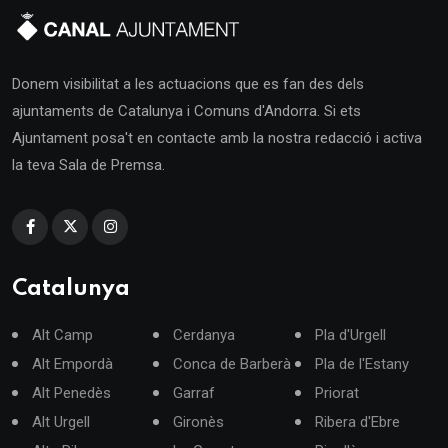
Donem visibilitat a les actuacions que es fan des dels
ajuntaments de Catalunya i Comuns d'Andorra. Si ets
Ajuntament posa't en contacte amb la nostra redacció i activa
la teva Sala de Premsa.
Catalunya
Alt Camp
Cerdanya
Pla d'Urgell
Alt Empordà
Conca de Barberà
Pla de l'Estany
Alt Penedès
Garraf
Priorat
Alt Urgell
Gironès
Ribera d'Ebre