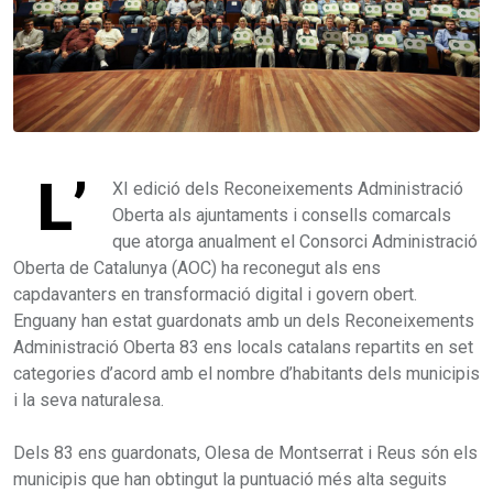
L’
XI edició dels Reconeixements Administració
Oberta als ajuntaments i consells comarcals
que atorga anualment el Consorci Administració
Oberta de Catalunya (AOC) ha reconegut als ens
capdavanters en transformació digital i govern obert.
Enguany han estat guardonats amb un dels Reconeixements
Administració Oberta 83 ens locals catalans repartits en set
categories d’acord amb el nombre d’habitants dels municipis
i la seva naturalesa.
Dels 83 ens guardonats, Olesa de Montserrat i Reus són els
municipis que han obtingut la puntuació més alta seguits