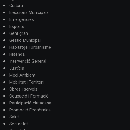
Cultura
Eleccions Municipals
Emergències
Esports
Gent gran
Gestió Municipal
Habitatge i Urbanisme
Hisenda
Intervenció General
Justícia
Medi Ambient
Mobilitat i Territori
Obres i serveis
Ocupació i Formació
Participació ciutadana
Promoció Econòmica
Salut
Seguretat