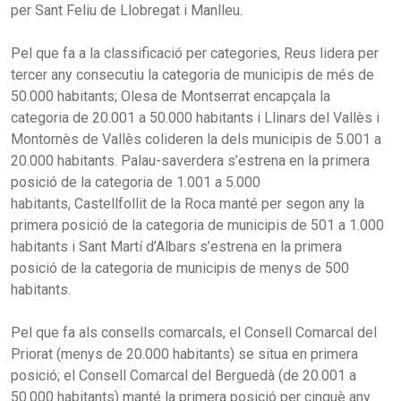
per Sant Feliu de Llobregat i Manlleu.
Pel que fa a la classificació per categories, Reus lidera per
tercer any consecutiu la categoria de municipis de més de
50.000 habitants; Olesa de Montserrat encapçala la
categoria de 20.001 a 50.000 habitants i Llinars del Vallès i
Montornès de Vallès colideren la dels municipis de 5.001 a
20.000 habitants. Palau-saverdera s’estrena en la primera
posició de la categoria de 1.001 a 5.000
habitants, Castellfollit de la Roca manté per segon any la
primera posició de la categoria de municipis de 501 a 1.000
habitants i Sant Martí d’Albars s’estrena en la primera
posició de la categoria de municipis de menys de 500
habitants.
Pel que fa als consells comarcals, el Consell Comarcal del
Priorat (menys de 20.000 habitants) se situa en primera
posició; el Consell Comarcal del Berguedà (de 20.001 a
50.000 habitants) manté la primera posició per cinquè any