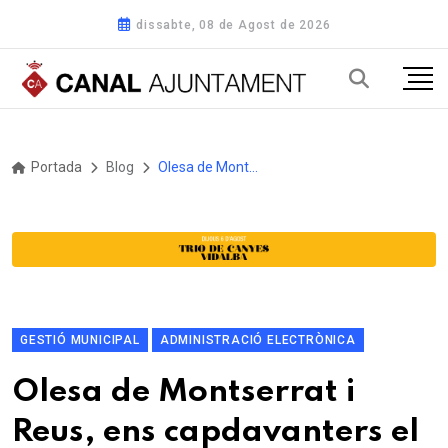
dissabte, 08 de Agost de 2026
Portada
Blog
Olesa de Montserrat i Reus, ens capdavanters el 2025 en transformació digital i govern obert
GESTIÓ MUNICIPAL
ADMINISTRACIÓ ELECTRÒNICA
Olesa de Montserrat i
Reus, ens capdavanters el