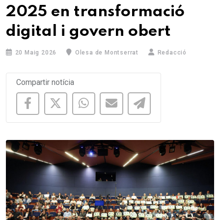
2025 en transformació
digital i govern obert
20 Maig 2026
Olesa de Montserrat
Redacció
Compartir notícia