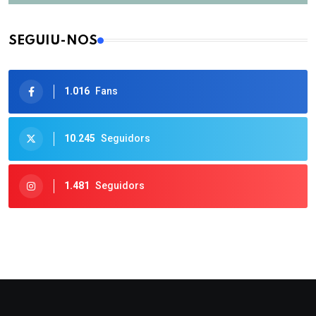
SEGUIU-NOS
1.016
Fans
10.245
Seguidors
1.481
Seguidors