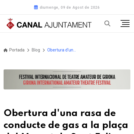
diumenge, 09 de Agost de 2026
Portada
Blog
Obertura d'una rasa de conducte de gas a la plaça del Mercat de Sant Feliu de Guíxols
Obertura d'una rasa de
conducte de gas a la plaça