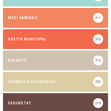
MEDI AMBIENT
411
GESTIÓ MUNICIPAL
360
ESPORTS
316
PROMOCIÓ ECONÒMICA
285
SEGURETAT
254