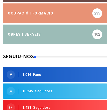
OCUPACIÓ I FORMACIÓ
235
OBRES I SERVEIS
102
SEGUIU-NOS
1.016
Fans
10.245
Seguidors
1.481
Seguidors