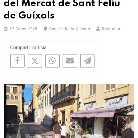
del Mercat de Sant Feliu
de Guíxols
17 Gener 2025
Sant Feliu de Guíxols
Redacció
Compartir notícia