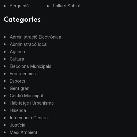
Berguedà
Pallars Sobirà
Categories
Administració Electrònica
Administracó local
Agenda
Cultura
Eleccions Municipals
Emergències
Esports
Gent gran
Gestió Municipal
Habitatge i Urbanisme
Hisenda
Intervenció General
Justícia
Medi Ambient