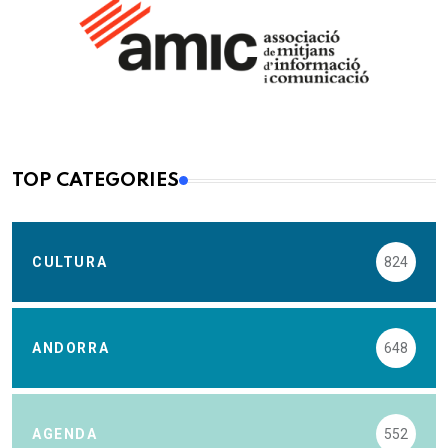
TOP CATEGORIES
CULTURA
824
ANDORRA
648
AGENDA
552