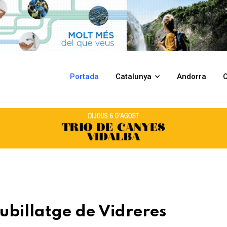
eres
Portada
Catalunya
Andorra
C
ubillatge de Vidreres