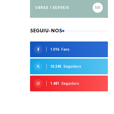
OBRES I SERVEIS
101
SEGUIU-NOS
1.016
Fans
10.245
Seguidors
1.481
Seguidors