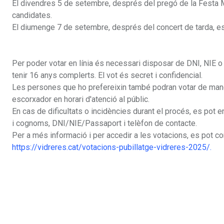
El divendres 5 de setembre, després del pregó de la Festa Ma
candidates.
El diumenge 7 de setembre, després del concert de tarda, es 
Per poder votar en línia és necessari disposar de DNI, NIE 
tenir 16 anys complerts. El vot és secret i confidencial.
Les persones que ho prefereixin també podran votar de maner
escorxador en horari d'atenció al públic.
En cas de dificultats o incidències durant el procés, es po
i cognoms, DNI/NIE/Passaport i telèfon de contacte.
Per a més informació i per accedir a les votacions, es pot c
https://vidreres.cat/votacions-pubillatge-vidreres-2025/.