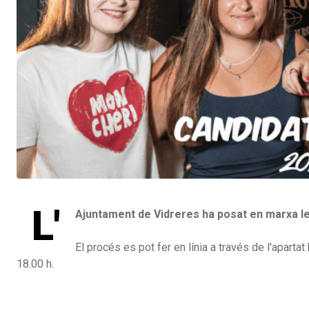
L'
Ajuntament de Vidreres ha posat en marxa les
El procés es pot fer en línia a través de l'apart
18.00 h.