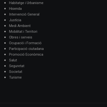
Habitatge i Urbanisme
Hisenda
Intervenció General
Justícia
Medi Ambient
Mobilitat i Territori
Obres i serveis
Ocupació i Formació
Participació ciutadana
Promoció Econòmica
Salut
Seguretat
Societat
Turisme