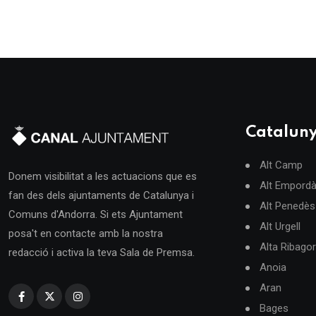
Catalun
Alt Camp
Donem visibilitat a les actuacions que es
Alt Empord
fan des dels ajuntaments de Catalunya i
Alt Penedès
Comuns d'Andorra. Si ets Ajuntament
Alt Urgell
posa't en contacte amb la nostra
Alta Ribago
redacció i activa la teva Sala de Premsa.
Anoia
Aran
Bages