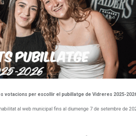
 votacions per escollir el pubillatge de Vidreres 2025-202
at habilitat al web municipal fins al diumenge 7 de setembre de 202