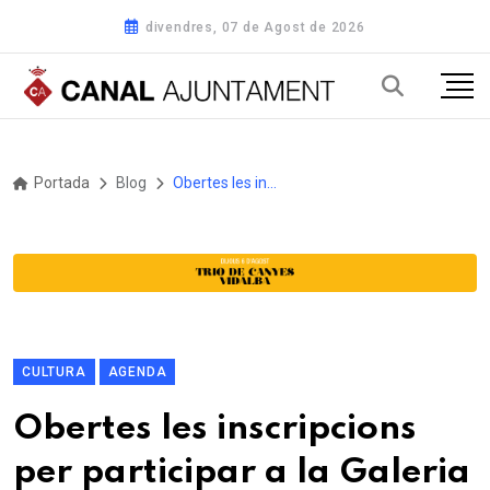
divendres, 07 de Agost de 2026
Portada
Blog
Obertes les inscripcions per participar a la Galeria de ceràmica contemporània de la Terracotta Biennal 2026 de la Bisbal d’Empordà
CULTURA
AGENDA
Obertes les inscripcions
per participar a la Galeria