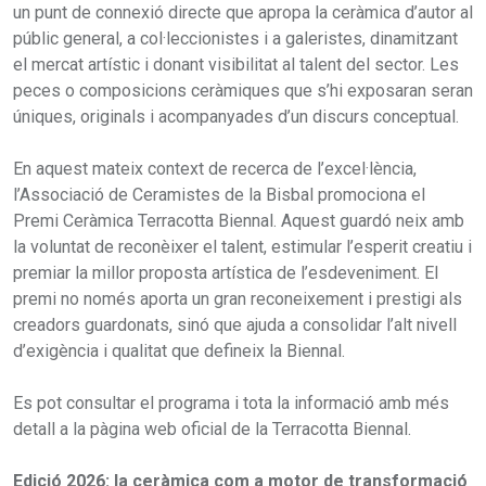
un punt de connexió directe que apropa la ceràmica d’autor al
públic general, a col·leccionistes i a galeristes, dinamitzant
el mercat artístic i donant visibilitat al talent del sector. Les
peces o composicions ceràmiques que s’hi exposaran seran
úniques, originals i acompanyades d’un discurs conceptual.
En aquest mateix context de recerca de l’excel·lència,
l’Associació de Ceramistes de la Bisbal promociona el
Premi Ceràmica Terracotta Biennal. Aquest guardó neix amb
la voluntat de reconèixer el talent, estimular l’esperit creatiu i
premiar la millor proposta artística de l’esdeveniment. El
premi no només aporta un gran reconeixement i prestigi als
creadors guardonats, sinó que ajuda a consolidar l’alt nivell
d’exigència i qualitat que defineix la Biennal.
Es pot consultar el programa i tota la informació amb més
detall a la pàgina web oficial de la Terracotta Biennal.
Edició 2026: la ceràmica com a motor de transformació