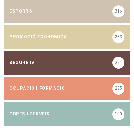
ESPORTS
316
PROMOCIÓ ECONÒMICA
283
SEGURETAT
251
OCUPACIÓ I FORMACIÓ
235
OBRES I SERVEIS
100