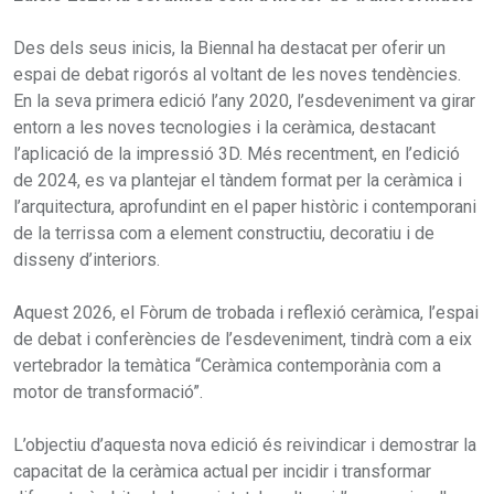
Des dels seus inicis, la Biennal ha destacat per oferir un
espai de debat rigorós al voltant de les noves tendències.
En la seva primera edició l’any 2020, l’esdeveniment va girar
entorn a les noves tecnologies i la ceràmica, destacant
l’aplicació de la impressió 3D. Més recentment, en l’edició
de 2024, es va plantejar el tàndem format per la ceràmica i
l’arquitectura, aprofundint en el paper històric i contemporani
de la terrissa com a element constructiu, decoratiu i de
disseny d’interiors.
Aquest 2026, el Fòrum de trobada i reflexió ceràmica, l’espai
de debat i conferències de l’esdeveniment, tindrà com a eix
vertebrador la temàtica “Ceràmica contemporània com a
motor de transformació”.
L’objectiu d’aquesta nova edició és reivindicar i demostrar la
capacitat de la ceràmica actual per incidir i transformar