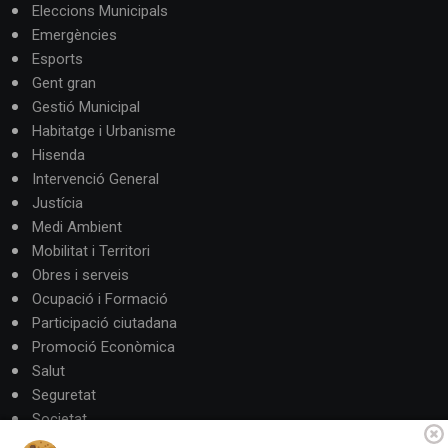
Eleccions Municipals
Emergències
Esports
Gent gran
Gestió Municipal
Habitatge i Urbanisme
Hisenda
Intervenció General
Justícia
Medi Ambient
Mobilitat i Territori
Obres i serveis
Ocupació i Formació
Participació ciutadana
Promoció Econòmica
Salut
Seguretat
Societat
Turisme