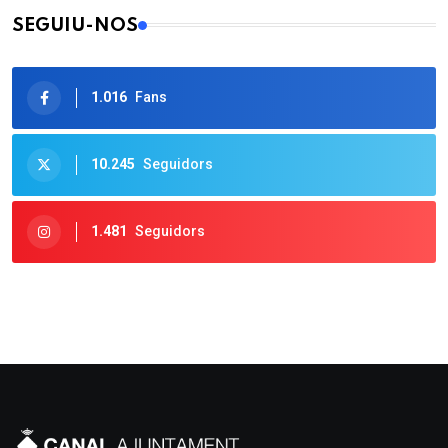
SEGUIU-NOS
1.016
Fans
10.245
Seguidors
1.481
Seguidors