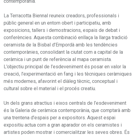
contemporània.
La Terracotta Biennal reuneix creadors, professionals i
públic general en un entorn obert i participatiu, amb
exposicions, tallers i demostracions, espais de debat i
conferències. Aquesta combinació enllaça la llarga tradició
ceramista de la Bisbal d’Empordà amb les tendències
contemporànies, consolidant la ciutat com a capital de la
ceràmica i un punt de referència al mapa ceramista.
L’objectiu principal de l’esdeveniment és posar en valor la
creació, l’experimentació en fang i les tècniques ceràmiques
més modernes, afavorint el diàleg tècnic, conceptual i
cultural sobre el material i el procés creatiu.
Un dels grans atractius i eixos centrals de l’esdeveniment
és la Galeria de ceràmica contemporània, que comptarà amb
una trentena d’espais per a expositors. Aquest espai
expositiu actua com a gran aparador on els ceramistes i
artistes poden mostrar i comercialitzar les seves obres. És