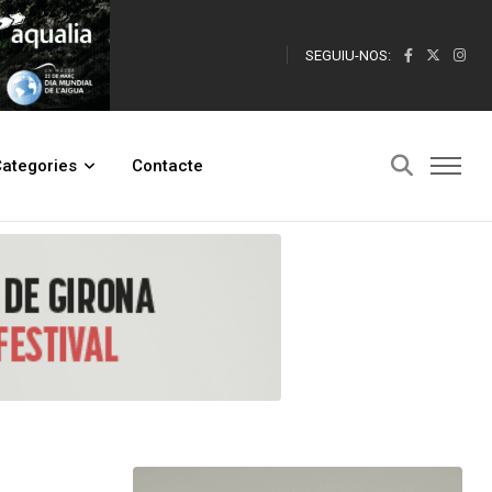
SEGUIU-NOS:
ategories
Contacte