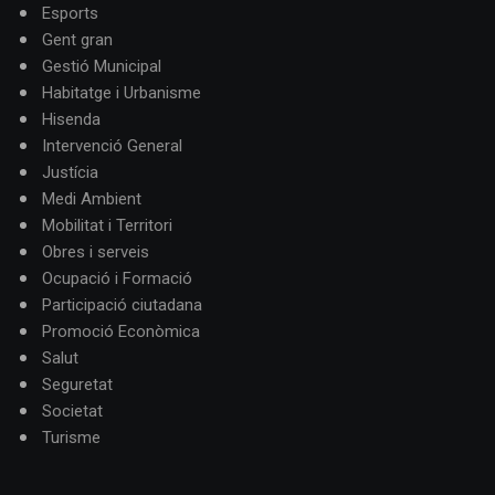
Esports
Gent gran
Gestió Municipal
Habitatge i Urbanisme
Hisenda
Intervenció General
Justícia
Medi Ambient
Mobilitat i Territori
Obres i serveis
Ocupació i Formació
Participació ciutadana
Promoció Econòmica
Salut
Seguretat
Societat
Turisme