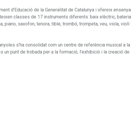
ment d’Educació de la Generalitat de Catalunya i ofereix ensen
eixen classes de 17 instruments diferents: baix elèctric, bateria,
ca, piano, saxofon, tenora, tible, trombó, trompeta, veu, viola, violí 
anyoles s’ha consolidat com un centre de referència musical a la c
s un punt de trobada per a la formació, l’exhibició i la creació de