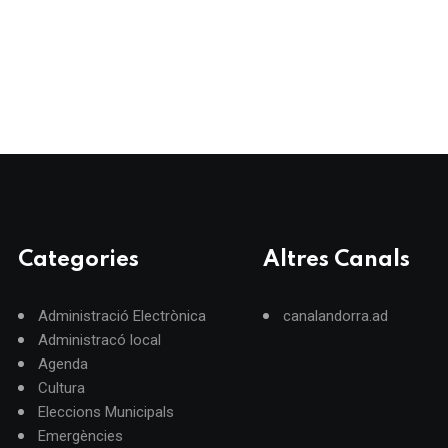
Categories
Altres Canals
Administració Electrònica
canalandorra.ad
Administracó local
Agenda
Cultura
Eleccions Municipals
Emergències