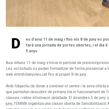
D
es d’avui 11 de maig i fins els 8 de juny es po
farà una jornada de portes obertes, i el dia 6
5 anys
Avui dilluns 11 de maig s’inicia el període de preinscripci
Les sol·licituds es poden formalitzar de forma presencial a 
web emmb.banyoles.cat fins al proper 8 de juny.
Amb l’objectiu de donar a conèixer el centre i la seva oferta 
que permeten descobrir de primera mà el funcionament de l’esc
classes i rebre informació detallada. El divendres 5 de juny 
juny, l’EMMB organitza una classe oberta de Sensibilització 