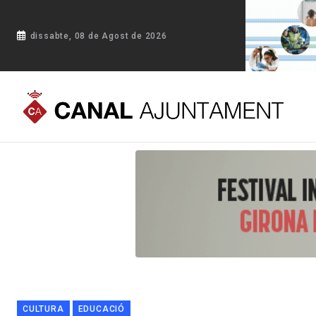
dissabte, 08 de Agost de 2026
Portada
Blog
Obert el període de preinscripcions de l’Esc
CULTURA
EDUCACIÓ