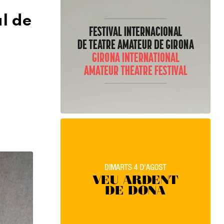
al de