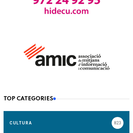
TOP CATEGORIES
CULTURA
823