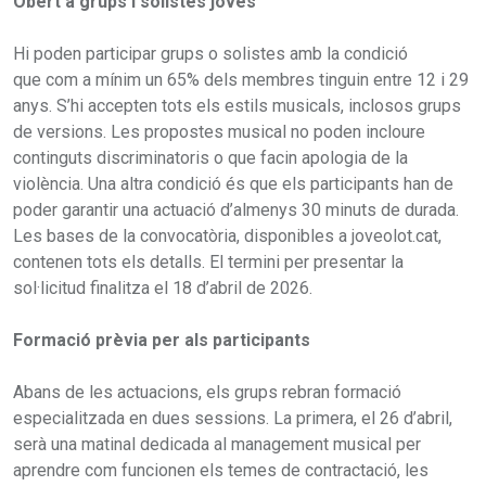
Obert a grups i solistes joves
Hi poden participar grups o solistes amb la condició
que com a mínim un 65% dels membres tinguin entre 12 i 29
anys. S’hi accepten tots els estils musicals, inclosos grups
de versions. Les propostes musical no poden incloure
continguts discriminatoris o que facin apologia de la
violència. Una altra condició és que els participants han de
poder garantir una actuació d’almenys 30 minuts de durada.
Les bases de la convocatòria, disponibles a joveolot.cat,
contenen tots els detalls. El termini per presentar la
sol·licitud finalitza el 18 d’abril de 2026.
Formació prèvia per als participants
Abans de les actuacions, els grups rebran formació
especialitzada en dues sessions. La primera, el 26 d’abril,
serà una matinal dedicada al management musical per
aprendre com funcionen els temes de contractació, les