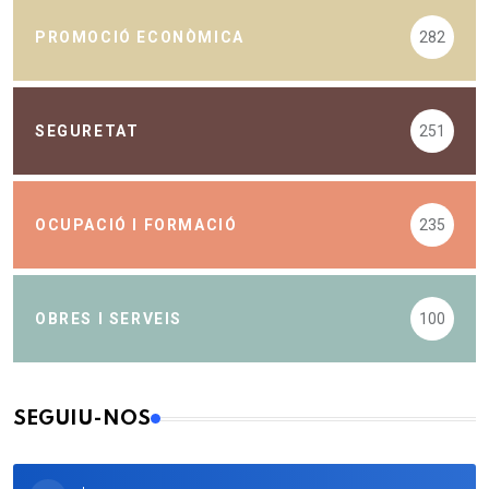
PROMOCIÓ ECONÒMICA
282
SEGURETAT
251
OCUPACIÓ I FORMACIÓ
235
OBRES I SERVEIS
100
SEGUIU-NOS