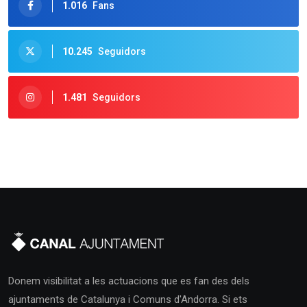
1.016
Fans
10.245
Seguidors
1.481
Seguidors
Donem visibilitat a les actuacions que es fan des dels
ajuntaments de Catalunya i Comuns d'Andorra. Si ets