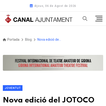
dijous, 06 de Agost de 2026
Portada
Blog
Nova edició del JOTOCO per impulsar el talent musical jove d’Olot i comarca
JOVENTUT
Nova edició del JOTOCO