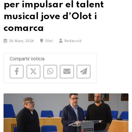
per impulsar el talent
musical jove d’Olot i
comarca
26 Març 2026
Olot
Redacció
Compartir notícia