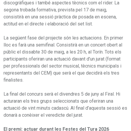
discogràfiques i també aspectes tècnics com el rider. La
segona trobada formativa, prevista pel 17 de maig,
consistirà en una sessió pràctica de posada en escena,
actitud en el directe i elaboració del set list.
La següent fase del projecte són les actuacions. En primer
lloc es farà una semifinal. Consistirà en un concert obert al
públic el dissabte 30 de maig, a les 20 h, al Torín. Tots els
participants oferiran una actuació davant d’un jurat (format
per professionals del sector musical, tècnics municipals i
representants del CEM) que serà el que decidirà els tres
finalistes.
La final del concurs serà el divendres 5 de juny al Firal. Hi
acturaran els tres grups seleccionats que oferiran una
actuació de vint minuts cadascú. Al final d’aquesta sessió es
donarà a conèixer el veredicte del jurat.
El premi: actuar durant les Festes del Tura 2026