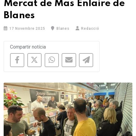
Mercat de Mas Enlaire de
Blanes
17 Novembre 2025
Blanes
Redacció
Compartir notícia