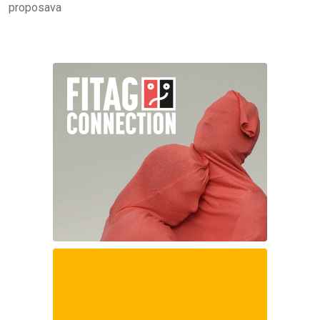
proposava