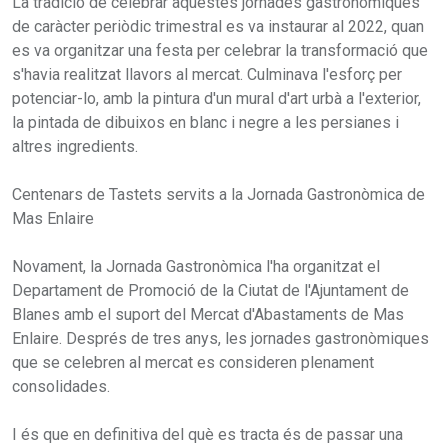
La tradició de celebrar aquestes jornades gastronòmiques
de caràcter periòdic trimestral es va instaurar al 2022, quan
es va organitzar una festa per celebrar la transformació que
s'havia realitzat llavors al mercat. Culminava l'esforç per
potenciar-lo, amb la pintura d'un mural d'art urbà a l'exterior,
la pintada de dibuixos en blanc i negre a les persianes i
altres ingredients.
Centenars de Tastets servits a la Jornada Gastronòmica de
Mas Enlaire
Novament, la Jornada Gastronòmica l'ha organitzat el
Departament de Promoció de la Ciutat de l'Ajuntament de
Blanes amb el suport del Mercat d'Abastaments de Mas
Enlaire. Després de tres anys, les jornades gastronòmiques
que se celebren al mercat es consideren plenament
consolidades.
I és que en definitiva del què es tracta és de passar una