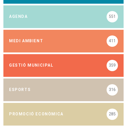
AGENDA
551
MEDI AMBIENT
411
GESTIÓ MUNICIPAL
359
ESPORTS
316
PROMOCIÓ ECONÒMICA
285