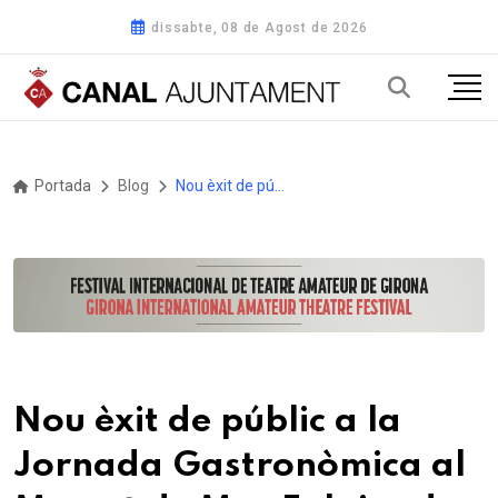
dissabte, 08 de Agost de 2026
Portada
Blog
Nou èxit de públic a la Jornada Gastronòmica al Mercat de Mas Enlaire de Blanes
Nou èxit de públic a la
Jornada Gastronòmica al