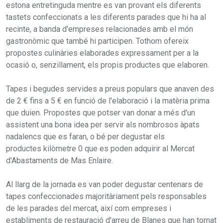
estona entretinguda mentre es van provant els diferents
tastets confeccionats a les diferents parades que hi ha al
recinte, a banda d'empreses relacionades amb el món
gastronòmic que també hi participen. Tothom ofereix
propostes culinàries elaborades expressament per a la
ocasió o, senzillament, els propis productes que elaboren.
Tapes i begudes servides a preus populars que anaven des
de 2 € fins a 5 € en funció de l'elaboració i la matèria prima
que duien. Propostes que potser van donar a més d'un
assistent una bona idea per servir als nombrosos àpats
nadalencs que es faran, o bé per degustar els
productes kilòmetre 0 que es poden adquirir al Mercat
d'Abastaments de Mas Enlaire.
Al llarg de la jornada es van poder degustar centenars de
tapes confeccionades majoritàriament pels responsables
de les parades del mercat, així com empreses i
establiments de restauració d'arreu de Blanes que han tornat