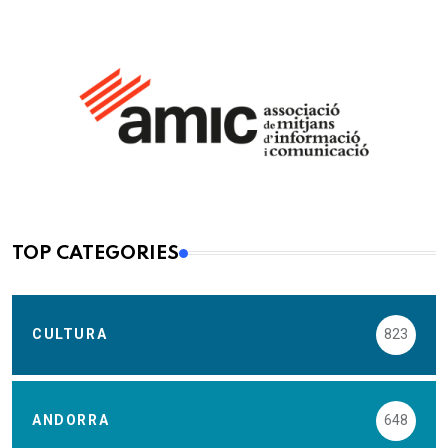
TOP CATEGORIES
CULTURA
823
ANDORRA
648