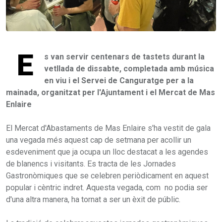
E
s van servir centenars de tastets durant la
vetllada de dissabte, completada amb música
en viu i el Servei de Canguratge per a la
mainada, organitzat per l'Ajuntament i el Mercat de Mas
Enlaire
El Mercat d'Abastaments de Mas Enlaire s'ha vestit de gala
una vegada més aquest cap de setmana per acollir un
esdeveniment que ja ocupa un lloc destacat a les agendes
de blanencs i visitants. Es tracta de les Jornades
Gastronòmiques que se celebren periòdicament en aquest
popular i cèntric indret. Aquesta vegada, com no podia ser
d'una altra manera, ha tornat a ser un èxit de públic.