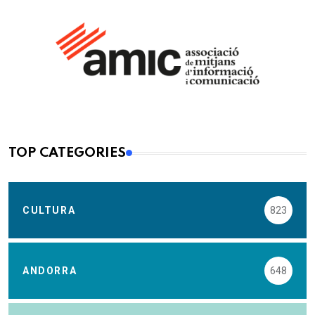
TOP CATEGORIES
CULTURA
823
ANDORRA
648