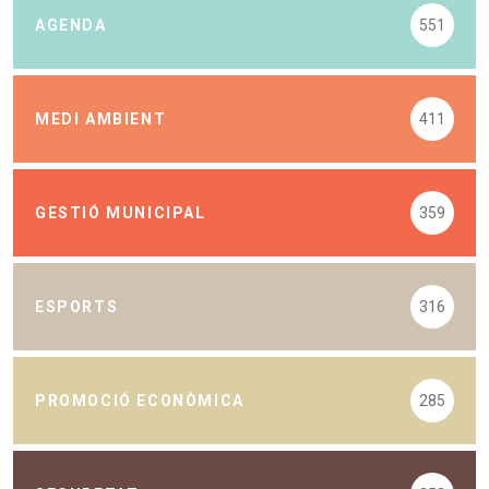
AGENDA
551
MEDI AMBIENT
411
GESTIÓ MUNICIPAL
359
ESPORTS
316
PROMOCIÓ ECONÒMICA
285