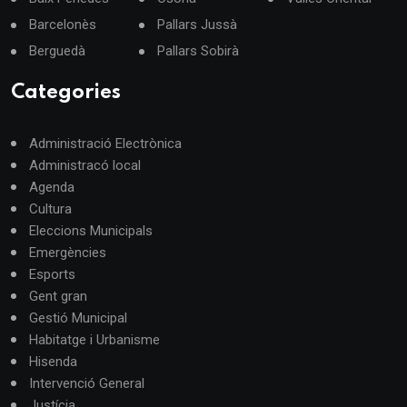
Barcelonès
Pallars Jussà
Berguedà
Pallars Sobirà
Categories
Administració Electrònica
Administracó local
Agenda
Cultura
Eleccions Municipals
Emergències
Esports
Gent gran
Gestió Municipal
Habitatge i Urbanisme
Hisenda
Intervenció General
Justícia