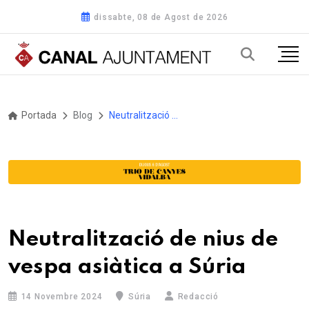
dissabte, 08 de Agost de 2026
Portada
Blog
Neutralització de nius de vespa asiàtica a Súria
Neutralització de nius de
vespa asiàtica a Súria
14 Novembre 2024
Súria
Redacció