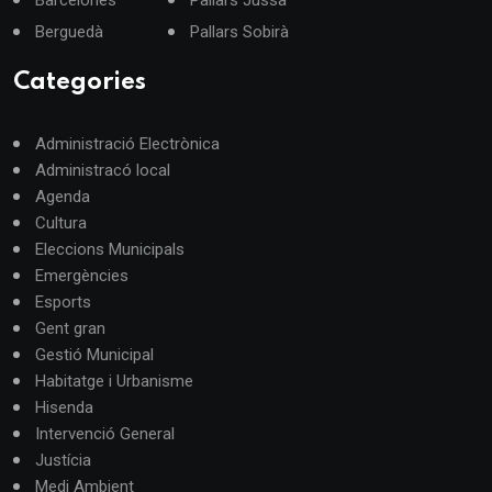
Berguedà
Pallars Sobirà
Categories
Administració Electrònica
Administracó local
Agenda
Cultura
Eleccions Municipals
Emergències
Esports
Gent gran
Gestió Municipal
Habitatge i Urbanisme
Hisenda
Intervenció General
Justícia
Medi Ambient