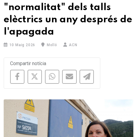
"normalitat" dels talls
elèctrics un any després de
l'apagada
10 Maig 2026
Molló
ACN
Compartir notícia