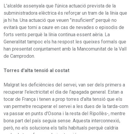
L'alcalde assenyala que l'única actuació prevista de la
subministradora elèctrica és reforçar un tram de la línia que
ja hi ha. Una actuació que veuen "insuficient" perquè no
evitarà que torni a caure en cas de nevades o episodis de
forts vents perquè la línia continua essent aèria. La
Generalitat tampoc els ha respost les queixes formals que
han presentat conjuntament amb la Mancomunitat de la Vall
de Camprodon.
Torres d'alta tensió al costat
Malgrat les deficiències del servei, van ser dels primers a
recuperar l'electricitat el dia de l'apagada general. Estan a
tocar de França i tenen a prop torres d'alta tensió que els
van permetre recuperar el servei a les dues de la tarda-com
va passar en punts d'Osona i la resta del Ripollès-, mentre
bona part del país seguia sense. Aquesta interconnexió,
però, no els soluciona els talls habituals perquè caldria