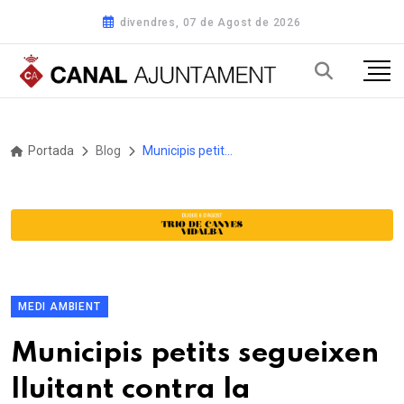
divendres, 07 de Agost de 2026
Portada
Blog
Municipis petits segueixen lluitant contra la "normalitat" dels talls elèctrics un any després de l'apagada
MEDI AMBIENT
Municipis petits segueixen
lluitant contra la