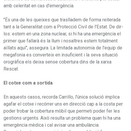
amb celeritat en cas d'emergència.
"És una de les queixes que traslladem de forma reiterada
tant a la Generalitat com a Protecció Civil de l'Estat. De dir-
los: estem en una zona nuclear, si hi ha una emergència el
primer que fallarà és la llum i nosaltres estem totalment
aïllats aquí", assegura. La limitada autonomia de l'equip de
megafonia es converteix en insuficient i la seva situació
orogràfica els deixa sense cobertura dins de la xarxa
Rescat.
El cotxe com a sortida
En aquests casos, recorda Carrillo, l'única solució implica
agafar el cotxe i recórrer uns en direcció cap a la costa per
poder trobar la cobertura mòbil que permeti poder fer les
gestions urgents. Això resulta un problema quan hi ha una
emergència mèdica i cal avisar una ambulància.