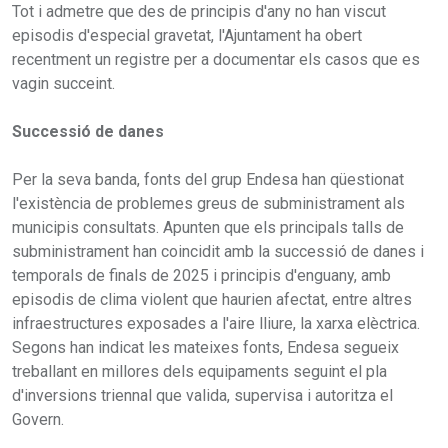
Tot i admetre que des de principis d'any no han viscut
episodis d'especial gravetat, l'Ajuntament ha obert
recentment un registre per a documentar els casos que es
vagin succeint.
Successió de danes
Per la seva banda, fonts del grup Endesa han qüestionat
l'existència de problemes greus de subministrament als
municipis consultats. Apunten que els principals talls de
subministrament han coincidit amb la successió de danes i
temporals de finals de 2025 i principis d'enguany, amb
episodis de clima violent que haurien afectat, entre altres
infraestructures exposades a l'aire lliure, la xarxa elèctrica.
Segons han indicat les mateixes fonts, Endesa segueix
treballant en millores dels equipaments seguint el pla
d'inversions triennal que valida, supervisa i autoritza el
Govern.