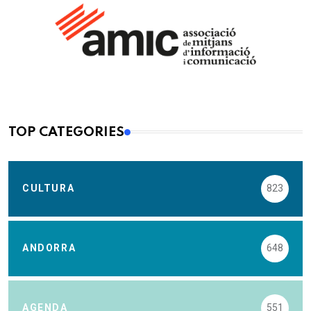
TOP CATEGORIES
CULTURA
823
ANDORRA
648
AGENDA
551