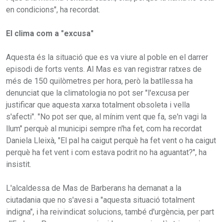
en condicions", ha recordat.
El clima com a "excusa"
Aquesta és la situació que es va viure al poble en el darrer
episodi de forts vents. Al Mas es van registrar ratxes de
més de 150 quilòmetres per hora, però la batllessa ha
denunciat que la climatologia no pot ser "l'excusa per
justificar que aquesta xarxa totalment obsoleta i vella
s'afecti". "No pot ser que, al mínim vent que fa, se'n vagi la
llum" perquè al municipi sempre n'ha fet, com ha recordat
Daniela Lleixà, "El pal ha caigut perquè ha fet vent o ha caigut
perquè ha fet vent i com estava podrit no ha aguantat?", ha
insistit.
L'alcaldessa de Mas de Barberans ha demanat a la
ciutadania que no s'avesi a "aquesta situació totalment
indigna", i ha reivindicat solucions, també d'urgència, per part