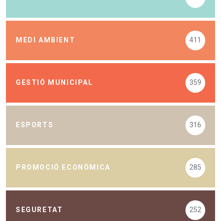
MEDI AMBIENT
411
GESTIÓ MUNICIPAL
359
ESPORTS
316
PROMOCIÓ ECONÒMICA
285
SEGURETAT
252