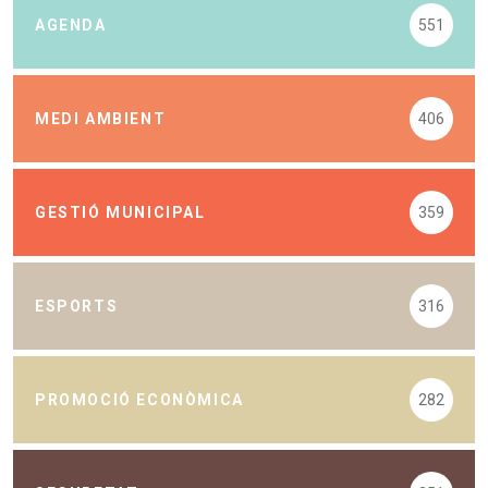
AGENDA
551
MEDI AMBIENT
406
GESTIÓ MUNICIPAL
359
ESPORTS
316
PROMOCIÓ ECONÒMICA
282