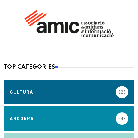
TOP CATEGORIES
CULTURA
823
ANDORRA
648