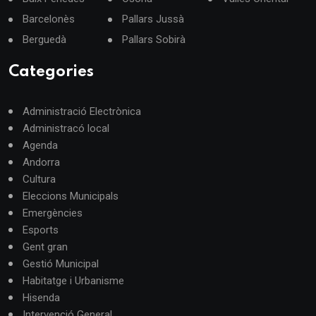
Barcelonès
Pallars Jussà
Berguedà
Pallars Sobirà
Categories
Administració Electrònica
Administracó local
Agenda
Andorra
Cultura
Eleccions Municipals
Emergències
Esports
Gent gran
Gestió Municipal
Habitatge i Urbanisme
Hisenda
Intervenció General