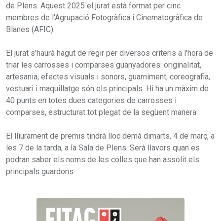
de Plens. Aquest 2025 el jurat està format per cinc
membres de l'Agrupació Fotogràfica i Cinematogràfica de
Blanes (AFIC).
El jurat s'haurà hagut de regir per diversos criteris a l'hora de
triar les carrosses i comparses guanyadores: originalitat,
artesania, efectes visuals i sonors, guarniment, coreografia,
vestuari i maquillatge són els principals. Hi ha un màxim de
40 punts en totes dues categories de carrosses i
comparses, estructurat tot plegat de la següent manera :
El lliurament de premis tindrà lloc demà dimarts, 4 de març, a
les 7 de la tarda, a la Sala de Plens. Serà llavors quan es
podran saber els noms de les colles que han assolit els
principals guardons.