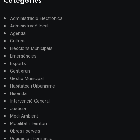
Categories
Administració Electrònica
Administracó local
Agenda
Cultura
Eleccions Municipals
Emergències
Esports
Gent gran
Gestió Municipal
Habitatge i Urbanisme
Hisenda
Intervenció General
Justícia
Medi Ambient
Mobilitat i Territori
Obres i serveis
Ocupació i Formació