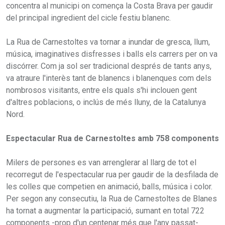
concentra al municipi on comença la Costa Brava per gaudir
del principal ingredient del cicle festiu blanenc.
La Rua de Carnestoltes va tornar a inundar de gresca, llum,
música, imaginatives disfresses i balls els carrers per on va
discórrer. Com ja sol ser tradicional després de tants anys,
va atraure l'interès tant de blanencs i blanenques com dels
nombrosos visitants, entre els quals s'hi inclouen gent
d'altres poblacions, o inclús de més lluny, de la Catalunya
Nord.
Espectacular Rua de Carnestoltes amb 758 components
Milers de persones es van arrenglerar al llarg de tot el
recorregut de l'espectacular rua per gaudir de la desfilada de
les colles que competien en animació, balls, música i color.
Per segon any consecutiu, la Rua de Carnestoltes de Blanes
ha tornat a augmentar la participació, sumant en total 722
components -prop d'un centenar més que l'any passat-