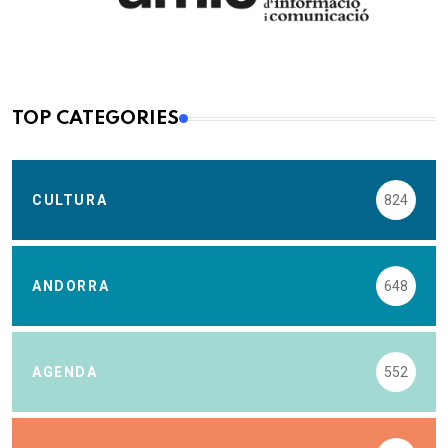
TOP CATEGORIES
CULTURA
824
ANDORRA
648
AGENDA
552