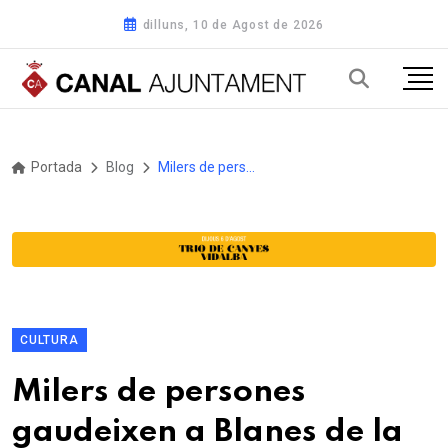
dilluns, 10 de Agost de 2026
Portada
Blog
Milers de persones gaudeixen a Blanes de la Rua del XII Carnaval de la Costa Brava Sud
CULTURA
Milers de persones
gaudeixen a Blanes de la