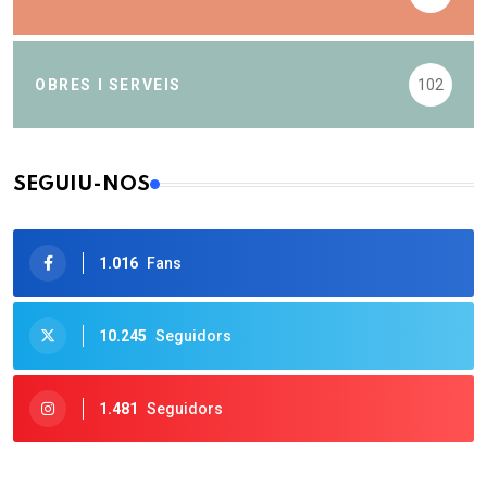
OBRES I SERVEIS
102
SEGUIU-NOS
1.016
Fans
10.245
Seguidors
1.481
Seguidors