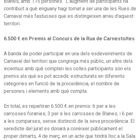
Blanes, amb 115 persones. L'augment de participants ha
contribuït a què enguany hagi tornat a ser una de les Rues de
Carnaval més fastuoses que es distingeixen arreu d'aquest
territori.
6.500 € en Premis al Concurs de la Rua de Carnestoltes
A banda de poder participar en una dels esdeveniments de
Carnaval del territori que congrega més públic, un altre dels
incentius amb què compten les colles participants són els
premis als què es pot accedir, estructurats en diferents
categories en funció de la procedència, el nombre de
persones i elements amb què compta.
En total, es repartiran 6.500 € en premis: 6 per a les
carrosses foranies; 3 per a les carrosses de Blanes; i 6 per
a les comparses, sense distinció de la seva procedència. El
veredicte del jurat es donarà a conèixer públicament el
proper dimarts, 4 de març, en un acte que tindrà lloc a la Sala