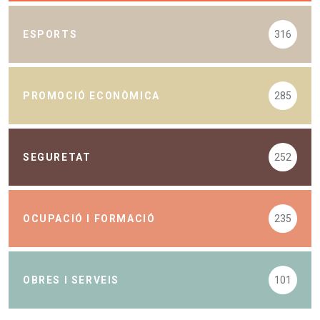
ESPORTS
316
PROMOCIÓ ECONÒMICA
285
SEGURETAT
252
OCUPACIÓ I FORMACIÓ
235
OBRES I SERVEIS
101