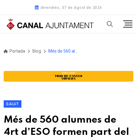
divendres, 07 de Agost de 2026
Portada
Blog
Més de 560 alumnes de 4rt d’ESO formen part del programa ‘Banyoles Ciutat Cardioprotegida’
SALUT
Més de 560 alumnes de
4rt d’ESO formen part del