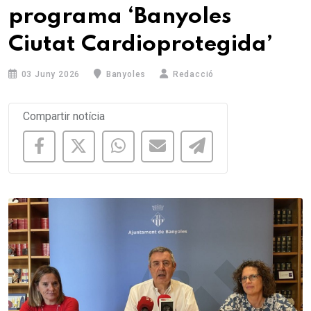
programa ‘Banyoles
Ciutat Cardioprotegida’
03 Juny 2026
Banyoles
Redacció
Compartir notícia