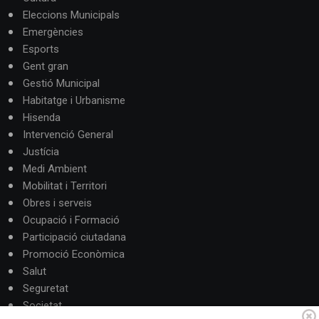
Eleccions Municipals
Emergències
Esports
Gent gran
Gestió Municipal
Habitatge i Urbanisme
Hisenda
Intervenció General
Justícia
Medi Ambient
Mobilitat i Territori
Obres i serveis
Ocupació i Formació
Participació ciutadana
Promoció Econòmica
Salut
Seguretat
Societat