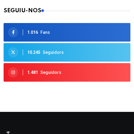
SEGUIU-NOS
1.016
Fans
10.245
Seguidors
1.481
Seguidors