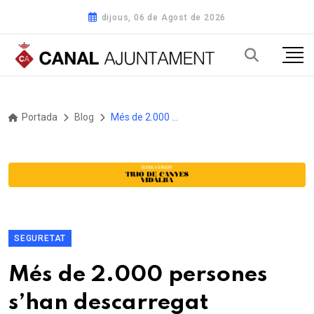
dijous, 06 de Agost de 2026
Portada
Blog
Més de 2.000 persones s’han descarregat l’aplicació de seguretat Sitges Alert en el primer any de funcionament
SEGURETAT
Més de 2.000 persones
s’han descarregat