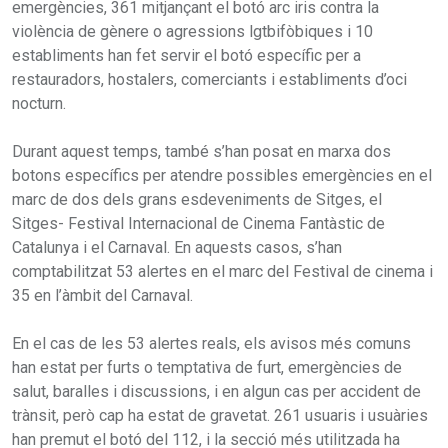
emergències, 361 mitjançant el botó arc iris contra la
violència de gènere o agressions lgtbifòbiques i 10
establiments han fet servir el botó específic per a
restauradors, hostalers, comerciants i establiments d’oci
nocturn.
Durant aquest temps, també s’han posat en marxa dos
botons específics per atendre possibles emergències en el
marc de dos dels grans esdeveniments de Sitges, el
Sitges- Festival Internacional de Cinema Fantàstic de
Catalunya i el Carnaval. En aquests casos, s’han
comptabilitzat 53 alertes en el marc del Festival de cinema i
35 en l’àmbit del Carnaval.
En el cas de les 53 alertes reals, els avisos més comuns
han estat per furts o temptativa de furt, emergències de
salut, baralles i discussions, i en algun cas per accident de
trànsit, però cap ha estat de gravetat. 261 usuaris i usuàries
han premut el botó del 112, i la secció més utilitzada ha