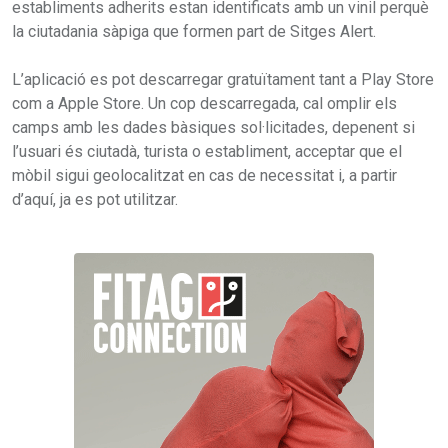
establiments adherits estan identificats amb un vinil perquè
la ciutadania sàpiga que formen part de Sitges Alert.
L’aplicació es pot descarregar gratuïtament tant a Play Store
com a Apple Store. Un cop descarregada, cal omplir els
camps amb les dades bàsiques sol·licitades, depenent si
l’usuari és ciutadà, turista o establiment, acceptar que el
mòbil sigui geolocalitzat en cas de necessitat i, a partir
d’aquí, ja es pot utilitzar.