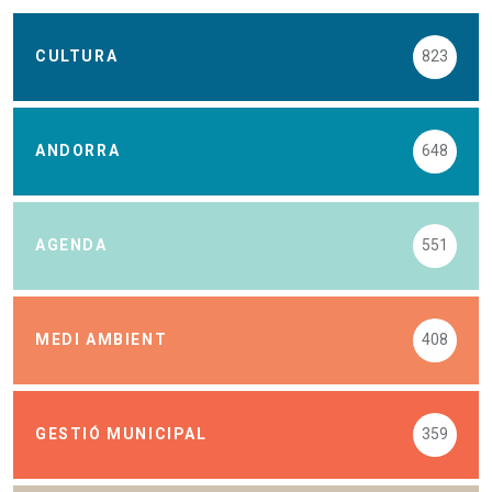
CULTURA
823
ANDORRA
648
AGENDA
551
MEDI AMBIENT
408
GESTIÓ MUNICIPAL
359