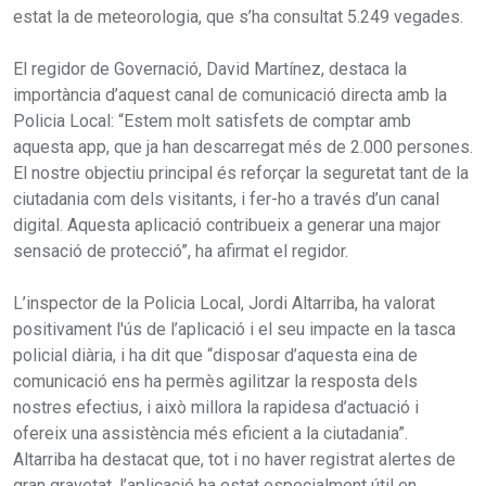
estat la de meteorologia, que s’ha consultat 5.249 vegades.
El regidor de Governació, David Martínez, destaca la
importància d’aquest canal de comunicació directa amb la
Policia Local: “Estem molt satisfets de comptar amb
aquesta app, que ja han descarregat més de 2.000 persones.
El nostre objectiu principal és reforçar la seguretat tant de la
ciutadania com dels visitants, i fer-ho a través d’un canal
digital. Aquesta aplicació contribueix a generar una major
sensació de protecció”, ha afirmat el regidor.
L’inspector de la Policia Local, Jordi Altarriba, ha valorat
positivament l'ús de l’aplicació i el seu impacte en la tasca
policial diària, i ha dit que “disposar d’aquesta eina de
comunicació ens ha permès agilitzar la resposta dels
nostres efectius, i això millora la rapidesa d’actuació i
ofereix una assistència més eficient a la ciutadania”.
Altarriba ha destacat que, tot i no haver registrat alertes de
gran gravetat, l’aplicació ha estat especialment útil en