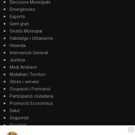
Eleccions Municipals
Emergències
Esports
Gent gran
Gestió Municipal
Habitatge i Urbanisme
Hisenda
Intervenció General
Justícia
Medi Ambient
Mobilitat i Territori
Obres i serveis
Ocupació i Formació
Participació ciutadana
Promoció Econòmica
Salut
Seguretat
Societat
Turisme