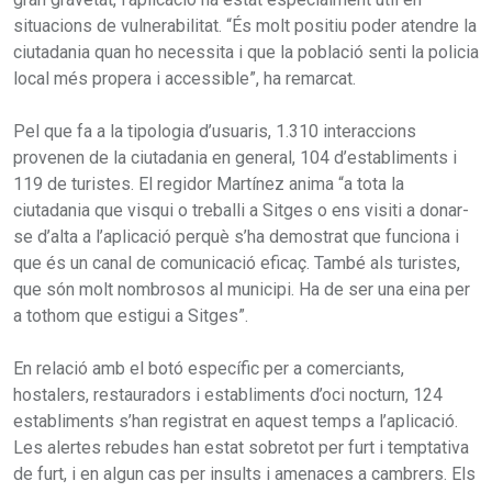
situacions de vulnerabilitat. “És molt positiu poder atendre la
ciutadania quan ho necessita i que la població senti la policia
local més propera i accessible”, ha remarcat.
Pel que fa a la tipologia d’usuaris, 1.310 interaccions
provenen de la ciutadania en general, 104 d’establiments i
119 de turistes. El regidor Martínez anima “a tota la
ciutadania que visqui o treballi a Sitges o ens visiti a donar-
se d’alta a l’aplicació perquè s’ha demostrat que funciona i
que és un canal de comunicació eficaç. També als turistes,
que són molt nombrosos al municipi. Ha de ser una eina per
a tothom que estigui a Sitges”.
En relació amb el botó específic per a comerciants,
hostalers, restauradors i establiments d’oci nocturn, 124
establiments s’han registrat en aquest temps a l’aplicació.
Les alertes rebudes han estat sobretot per furt i temptativa
de furt, i en algun cas per insults i amenaces a cambrers. Els