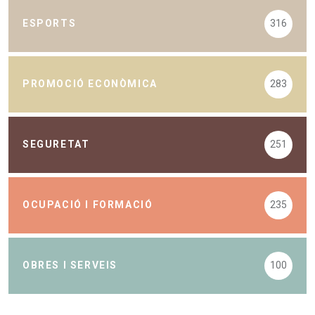
ESPORTS
316
PROMOCIÓ ECONÒMICA
283
SEGURETAT
251
OCUPACIÓ I FORMACIÓ
235
OBRES I SERVEIS
100