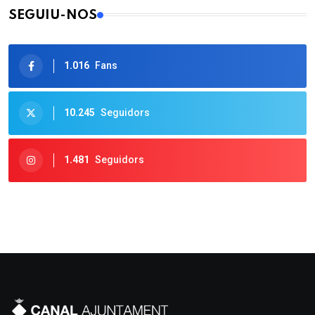
SEGUIU-NOS
1.016
Fans
10.245
Seguidors
1.481
Seguidors