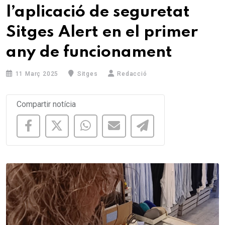
l’aplicació de seguretat
Sitges Alert en el primer
any de funcionament
11 Març 2025
Sitges
Redacció
Compartir notícia