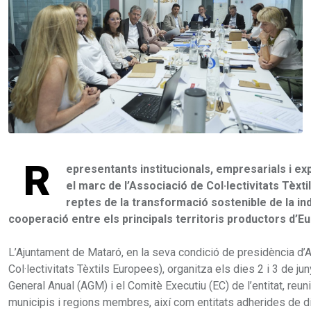
R
epresentants institucionals, empresarials i e
el marc de l’Associació de Col·lectivitats Tèxt
reptes de la transformació sostenible de la indú
cooperació entre els principals territoris productors d’E
L’Ajuntament de Mataró, en la seva condició de presidència d
Col·lectivitats Tèxtils Europees), organitza els dies 2 i 3 de j
General Anual (AGM) i el Comitè Executiu (EC) de l’entitat, reu
municipis i regions membres, així com entitats adherides de 