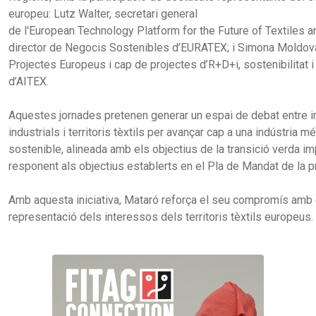
europeu: Lutz Walter, secretari general
de l'European Technology Platform for the Future of Textiles a
director de Negocis Sostenibles d’EURATEX; i Simona Moldova
Projectes Europeus i cap de projectes d’R+D+i, sostenibilitat i
d’AITEX.
Aquestes jornades pretenen generar un espai de debat entre i
industrials i territoris tèxtils per avançar cap a una indústria mé
sostenible, alineada amb els objectius de la transició verda i
responent als objectius establerts en el Pla de Mandat de la 
Amb aquesta iniciativa, Mataró reforça el seu compromís amb el 
representació dels interessos dels territoris tèxtils europeus.