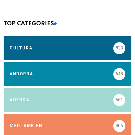
TOP CATEGORIES
CULTURA
823
ANDORRA
648
AGENDA
551
MEDI AMBIENT
406