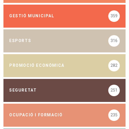
GESTIÓ MUNICIPAL
359
ESPORTS
316
PROMOCIÓ ECONÒMICA
282
SEGURETAT
251
OCUPACIÓ I FORMACIÓ
235