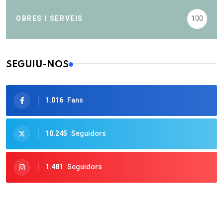
OBRES I SERVEIS
100
SEGUIU-NOS
1.016
Fans
10.245
Seguidors
1.481
Seguidors