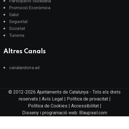
Participació ciutadana
Promoció Econòmica
Salut
Seguretat
Societat
Turisme
Altres Canals
canalandorra.ad
© 2012-2026 Ajuntaments de Catalunya - Tots els drets
reservats |
Avís Legal
|
Política de privacitat
|
Política de Cookies
|
Accessibilitat
|
Disseny i programació web: Blaupixel.com