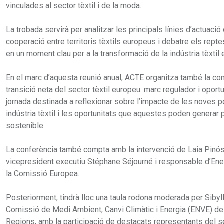
vinculades al sector tèxtil i de la moda.
La trobada servirà per analitzar les principals línies d’actuació 
cooperació entre territoris tèxtils europeus i debatre els repte
en un moment clau per a la transformació de la indústria tèxtil
En el marc d’aquesta reunió anual, ACTE organitza també la con
transició neta del sector tèxtil europeu: marc regulador i oportu
jornada destinada a reflexionar sobre l’impacte de les noves p
indústria tèxtil i les oportunitats que aquestes poden generar 
sostenible.
La conferència també compta amb la intervenció de Laia Pinó
vicepresident executiu Stéphane Séjourné i responsable d’Ene
la Comissió Europea.
Posteriorment, tindrà lloc una taula rodona moderada per Sibyl
Comissió de Medi Ambient, Canvi Climàtic i Energia (ENVE) de
Regions, amb la participació de destacats representants del se