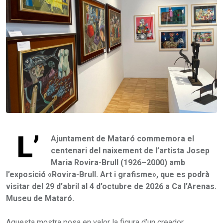
L’
Ajuntament de Mataró commemora el
centenari del naixement de l’artista Josep
Maria Rovira-Brull (1926–2000) amb
l’exposició «Rovira-Brull. Art i grafisme», que es podrà
visitar del 29 d’abril al 4 d’octubre de 2026 a Ca l’Arenas.
Museu de Mataró.
Aquesta mostra posa en valor la figura d’un creador