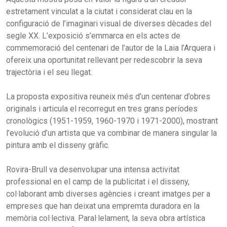
estretament vinculat a la ciutat i considerat clau en la
configuració de l’imaginari visual de diverses dècades del
segle XX. L’exposició s’emmarca en els actes de
commemoració del centenari de l’autor de la Laia l’Arquera i
ofereix una oportunitat rellevant per redescobrir la seva
trajectòria i el seu llegat.
La proposta expositiva reuneix més d’un centenar d’obres
originals i articula el recorregut en tres grans períodes
cronològics (1951-1959, 1960-1970 i 1971-2000), mostrant
l’evolució d’un artista que va combinar de manera singular la
pintura amb el disseny gràfic.
Rovira-Brull va desenvolupar una intensa activitat
professional en el camp de la publicitat i el disseny,
col·laborant amb diverses agències i creant imatges per a
empreses que han deixat una empremta duradora en la
memòria col·lectiva. Paral·lelament, la seva obra artística