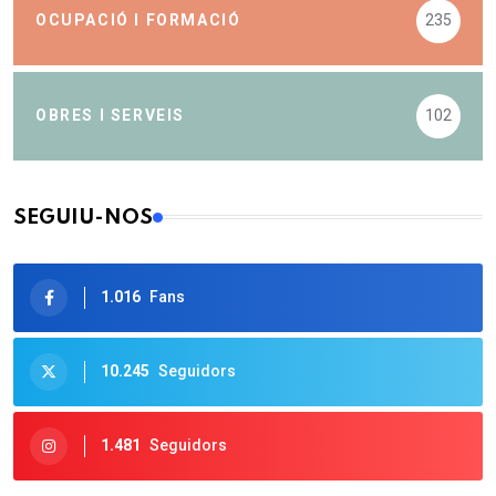
OCUPACIÓ I FORMACIÓ
235
OBRES I SERVEIS
102
SEGUIU-NOS
1.016
Fans
10.245
Seguidors
1.481
Seguidors