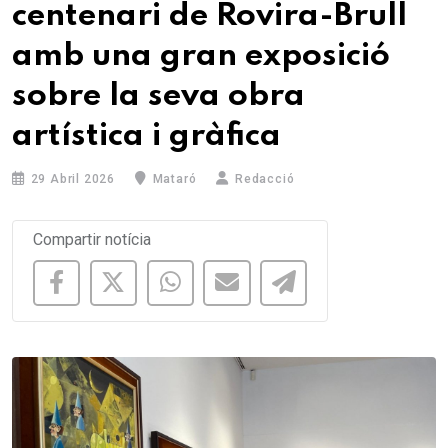
centenari de Rovira-Brull
amb una gran exposició
sobre la seva obra
artística i gràfica
29 Abril 2026
Mataró
Redacció
Compartir notícia