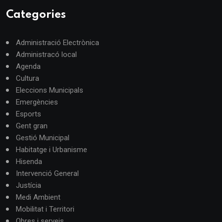
Categories
Administració Electrònica
Administracó local
Agenda
Cultura
Eleccions Municipals
Emergències
Esports
Gent gran
Gestió Municipal
Habitatge i Urbanisme
Hisenda
Intervenció General
Justícia
Medi Ambient
Mobilitat i Territori
Obres i serveis