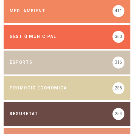
MEDI AMBIENT
411
GESTIÓ MUNICIPAL
360
ESPORTS
316
PROMOCIÓ ECONÒMICA
285
SEGURETAT
254