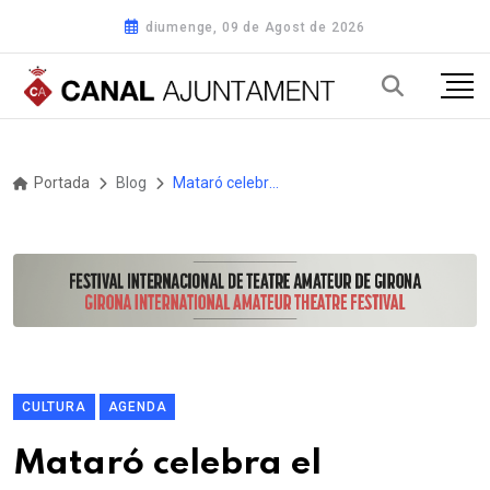
diumenge, 09 de Agost de 2026
Portada
Blog
Mataró celebra el centenari de Rovira-Brull amb una gran exposició sobre la seva obra artística i gràfica
CULTURA
AGENDA
Mataró celebra el