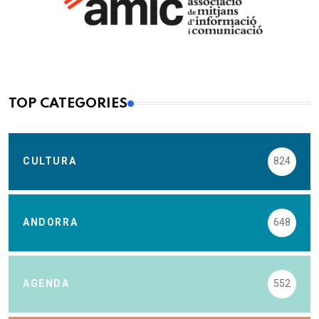
TOP CATEGORIES
CULTURA
824
ANDORRA
648
AGENDA
552