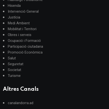
Hisenda
Intervenció General
Justícia
Medi Ambient
Mobilitat i Territori
Obres i serveis
Ocupació i Formació
Participació ciutadana
Promoció Econòmica
Salut
Seguretat
Societat
Turisme
Altres Canals
canalandorra.ad