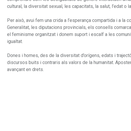
cultural, la diversitat sexual, les capacitats, la salut, l’edat o 
Per això, avui fem una crida a l’esperança compartida i a la
Generalitat, les diputacions provincials, els consells comarc
el feminisme organitzat i donem suport i escalf a les comunita
igualtat.
Dones i homes, des de la diversitat d’orígens, edats i traject
discursos buits i contraris als valors de la humanitat. Apost
avançant en drets.