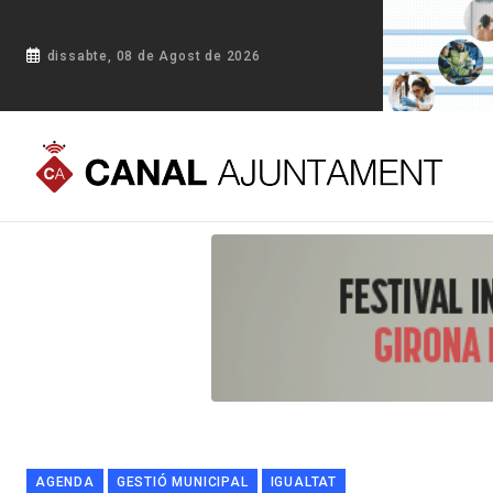
dissabte, 08 de Agost de 2026
Portada
Blog
Manifest unitari institucional del Dia Intern
AGENDA
GESTIÓ MUNICIPAL
IGUALTAT