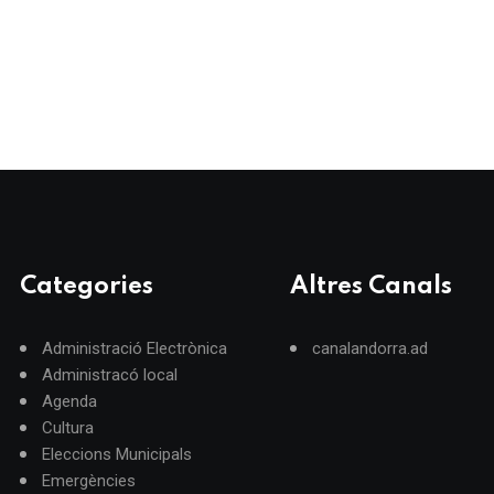
Categories
Altres Canals
Administració Electrònica
canalandorra.ad
Administracó local
Agenda
Cultura
Eleccions Municipals
Emergències