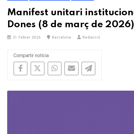
Manifest unitari institucion
Dones (8 de març de 2026)
21 Febrer 2026
Barcelona
Redacció
Compartir notícia