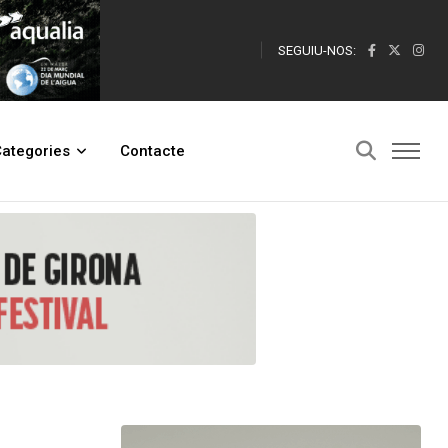
SEGUIU-NOS:
ategories
Contacte