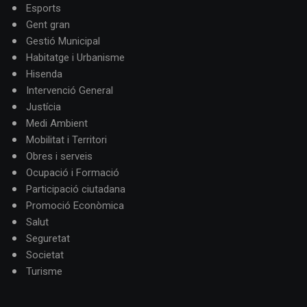
Esports
Gent gran
Gestió Municipal
Habitatge i Urbanisme
Hisenda
Intervenció General
Justícia
Medi Ambient
Mobilitat i Territori
Obres i serveis
Ocupació i Formació
Participació ciutadana
Promoció Econòmica
Salut
Seguretat
Societat
Turisme