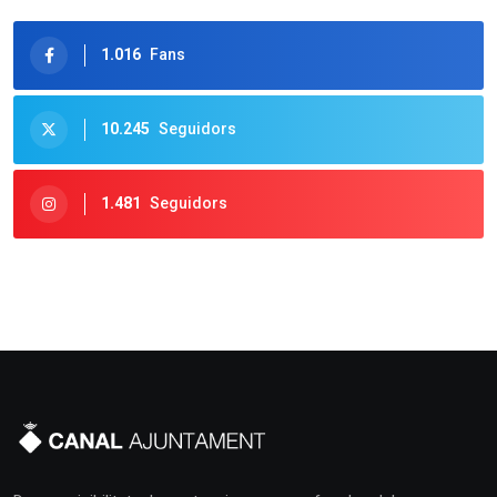
1.016
Fans
10.245
Seguidors
1.481
Seguidors