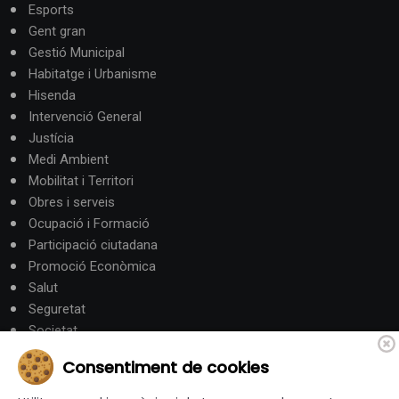
Esports
Gent gran
Gestió Municipal
Habitatge i Urbanisme
Hisenda
Intervenció General
Justícia
Medi Ambient
Mobilitat i Territori
Obres i serveis
Ocupació i Formació
Participació ciutadana
Promoció Econòmica
Salut
Seguretat
Societat
Turisme
Consentiment de cookies