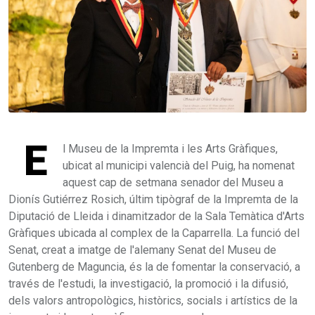
E
l Museu de la Impremta i les Arts Gràfiques,
ubicat al municipi valencià del Puig, ha nomenat
aquest cap de setmana senador del Museu a
Dionís Gutiérrez Rosich, últim tipògraf de la Impremta de la
Diputació de Lleida i dinamitzador de la Sala Temàtica d'Arts
Gràfiques ubicada al complex de la Caparrella. La funció del
Senat, creat a imatge de l'alemany Senat del Museu de
Gutenberg de Maguncia, és la de fomentar la conservació, a
través de l'estudi, la investigació, la promoció i la difusió,
dels valors antropològics, històrics, socials i artístics de la