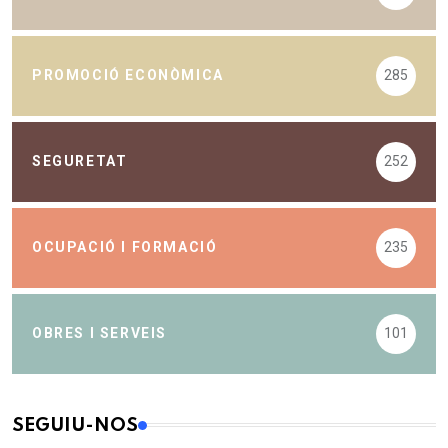
PROMOCIÓ ECONÒMICA
285
SEGURETAT
252
OCUPACIÓ I FORMACIÓ
235
OBRES I SERVEIS
101
SEGUIU-NOS