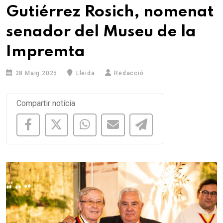
Gutiérrez Rosich, nomenat
senador del Museu de la
Impremta
28 Maig 2025
Lleida
Redacció
Compartir notícia