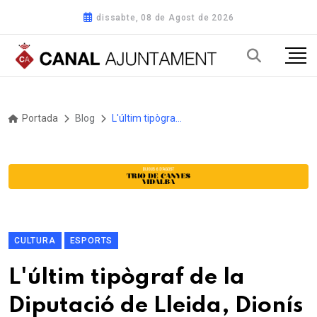
dissabte, 08 de Agost de 2026
Portada
Blog
L'últim tipògraf de la Diputació de Lleida, Dionís Gutiérrez Rosich, nomenat senador del Museu de la Impremta
CULTURA
ESPORTS
L'últim tipògraf de la
Diputació de Lleida, Dionís