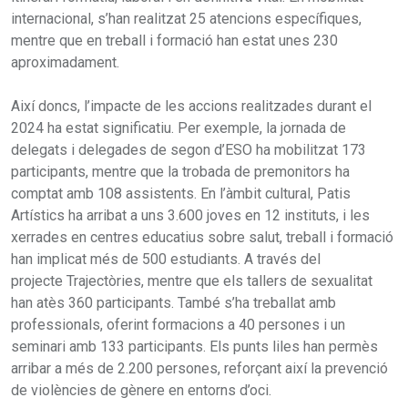
internacional, s’han realitzat 25 atencions específiques,
mentre que en treball i formació han estat unes 230
aproximadament.
Així doncs, l’impacte de les accions realitzades durant el
2024 ha estat significatiu. Per exemple, la jornada de
delegats i delegades de segon d’ESO ha mobilitzat 173
participants, mentre que la trobada de premonitors ha
comptat amb 108 assistents. En l’àmbit cultural, Patis
Artístics ha arribat a uns 3.600 joves en 12 instituts, i les
xerrades en centres educatius sobre salut, treball i formació
han implicat més de 500 estudiants. A través del
projecte Trajectòries, mentre que els tallers de sexualitat
han atès 360 participants. També s’ha treballat amb
professionals, oferint formacions a 40 persones i un
seminari amb 133 participants. Els punts liles han permès
arribar a més de 2.200 persones, reforçant així la prevenció
de violències de gènere en entorns d’oci.