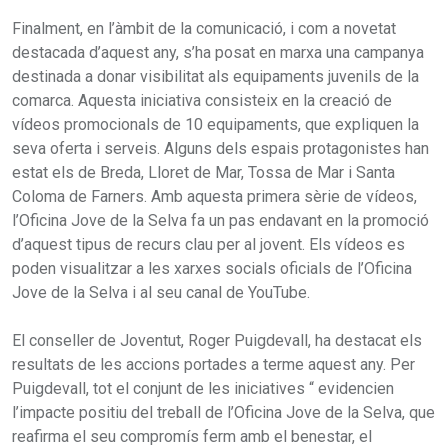
Finalment, en l’àmbit de la comunicació, i com a novetat
destacada d’aquest any, s’ha posat en marxa una campanya
destinada a donar visibilitat als equipaments juvenils de la
comarca. Aquesta iniciativa consisteix en la creació de
vídeos promocionals de 10 equipaments, que expliquen la
seva oferta i serveis. Alguns dels espais protagonistes han
estat els de Breda, Lloret de Mar, Tossa de Mar i Santa
Coloma de Farners. Amb aquesta primera sèrie de vídeos,
l’Oficina Jove de la Selva fa un pas endavant en la promoció
d’aquest tipus de recurs clau per al jovent. Els vídeos es
poden visualitzar a les xarxes socials oficials de l’Oficina
Jove de la Selva i al seu canal de YouTube.
El conseller de Joventut, Roger Puigdevall, ha destacat els
resultats de les accions portades a terme aquest any. Per
Puigdevall, tot el conjunt de les iniciatives “ evidencien
l’impacte positiu del treball de l’Oficina Jove de la Selva, que
reafirma el seu compromís ferm amb el benestar, el