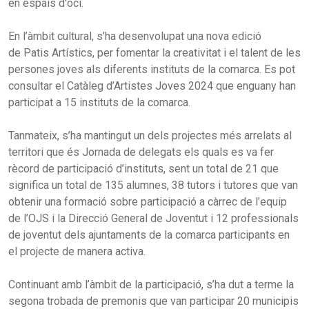
en espais d'oci.
En l’àmbit cultural, s’ha desenvolupat una nova edició
de Patis Artístics, per fomentar la creativitat i el talent de les
persones joves als diferents instituts de la comarca. Es pot
consultar el Catàleg d’Artistes Joves 2024 que enguany han
participat a 15 instituts de la comarca.
Tanmateix, s’ha mantingut un dels projectes més arrelats al
territori que és Jornada de delegats els quals es va fer
rècord de participació d’instituts, sent un total de 21 que
significa un total de 135 alumnes, 38 tutors i tutores que van
obtenir una formació sobre participació a càrrec de l’equip
de l’OJS i la Direcció General de Joventut i 12 professionals
de joventut dels ajuntaments de la comarca participants en
el projecte de manera activa.
Continuant amb l’àmbit de la participació, s’ha dut a terme la
segona trobada de premonis que van participar 20 municipis