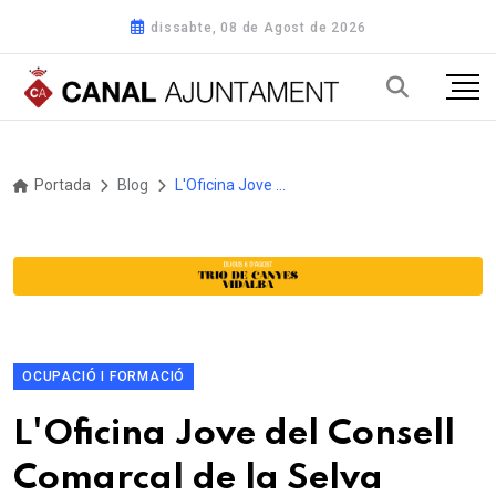
dissabte, 08 de Agost de 2026
Portada
Blog
L'Oficina Jove del Consell Comarcal de la Selva tanca el 2024 amb resultats destacats i accions clau per al jovent de la comarca
OCUPACIÓ I FORMACIÓ
L'Oficina Jove del Consell
Comarcal de la Selva