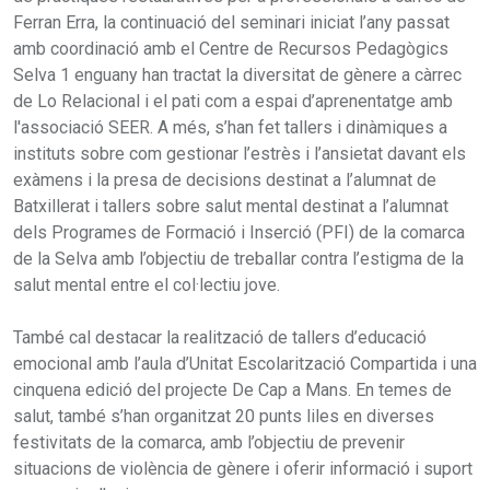
Ferran Erra, la continuació del seminari iniciat l’any passat
amb coordinació amb el Centre de Recursos Pedagògics
Selva 1 enguany han tractat la diversitat de gènere a càrrec
de Lo Relacional i el pati com a espai d’aprenentatge amb
l'associació SEER. A més, s’han fet tallers i dinàmiques a
instituts sobre com gestionar l’estrès i l’ansietat davant els
exàmens i la presa de decisions destinat a l’alumnat de
Batxillerat i tallers sobre salut mental destinat a l’alumnat
dels Programes de Formació i Inserció (PFI) de la comarca
de la Selva amb l’objectiu de treballar contra l’estigma de la
salut mental entre el col·lectiu jove.
També cal destacar la realització de tallers d’educació
emocional amb l’aula d’Unitat Escolarització Compartida i una
cinquena edició del projecte De Cap a Mans. En temes de
salut, també s’han organitzat 20 punts liles en diverses
festivitats de la comarca, amb l’objectiu de prevenir
situacions de violència de gènere i oferir informació i suport