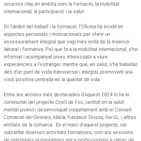
recursos clau en àmbits com la formació, la mobilitat
internacional, la participació i la salut.
En l’àmbit del treball i la formació, l’Oficina ha incidit en
aspectes personals i motivacionals per oferir un
assessorament integral que vagi més enllà de la inserció
laboral i formativa. Pel que fa a la mobilitat internacional, s’ha
informat i acompanyat joves interessats a viure
experiències a l'estranger, mentre que, en salut, s’ha treballat
des d’un punt de vista transversal i integral, promovent una
visió positiva centrada en la qualitat de vida.
Entre les accions més destacades d’aquest 2024 hi ha la
continuïtat del projecte Ocell de Foc, centrat en la salut
mental juvenil i desenvolupat conjuntament amb el Consell
Comarcal del Gironès, Idària, Fundació Drissa, Ser.Gi, i altres
entitats de la comarca. En el marc d’aquest projecte, cal
subratllar diverses activitats formatives, com ara sessions
de pràctiques restauratives per a professionals a càrrec de