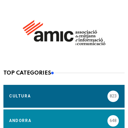
TOP CATEGORIES
CULTURA
823
ANDORRA
648