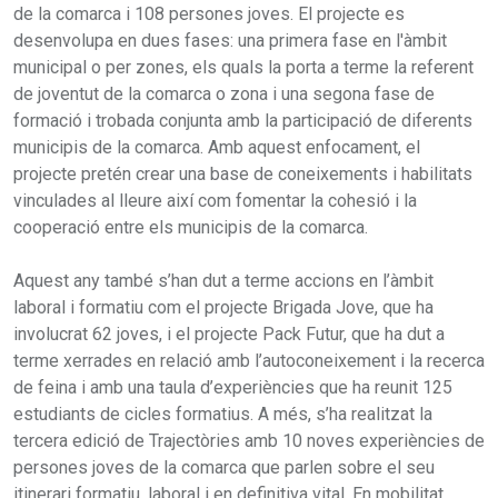
de la comarca i 108 persones joves. El projecte es
desenvolupa en dues fases: una primera fase en l'àmbit
municipal o per zones, els quals la porta a terme la referent
de joventut de la comarca o zona i una segona fase de
formació i trobada conjunta amb la participació de diferents
municipis de la comarca. Amb aquest enfocament, el
projecte pretén crear una base de coneixements i habilitats
vinculades al lleure així com fomentar la cohesió i la
cooperació entre els municipis de la comarca.
Aquest any també s’han dut a terme accions en l’àmbit
laboral i formatiu com el projecte Brigada Jove, que ha
involucrat 62 joves, i el projecte Pack Futur, que ha dut a
terme xerrades en relació amb l’autoconeixement i la recerca
de feina i amb una taula d’experiències que ha reunit 125
estudiants de cicles formatius. A més, s’ha realitzat la
tercera edició de Trajectòries amb 10 noves experiències de
persones joves de la comarca que parlen sobre el seu
itinerari formatiu, laboral i en definitiva vital. En mobilitat