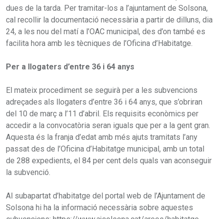
dues de la tarda. Per tramitar-los a l’ajuntament de Solsona,
cal recollir la documentació necessària a partir de dilluns, dia
24, a les nou del matí a l’OAC municipal, des d’on també es
facilita hora amb les tècniques de l’Oficina d’Habitatge.
Per a llogaters d’entre 36 i 64 anys
El mateix procediment se seguirà per a les subvencions
adreçades als llogaters d’entre 36 i 64 anys, que s’obriran
del 10 de març a l’11 d’abril. Els requisits econòmics per
accedir a la convocatòria seran iguals que per a la gent gran.
Aquesta és la franja d’edat amb més ajuts tramitats l’any
passat des de l’Oficina d’Habitatge municipal, amb un total
de 288 expedients, el 84 per cent dels quals van aconseguir
la subvenció.
Al subapartat d’habitatge del portal web de l’Ajuntament de
Solsona hi ha la informació necessària sobre aquestes