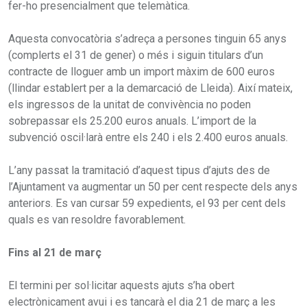
fer-ho presencialment que telemàtica.
Aquesta convocatòria s’adreça a persones tinguin 65 anys
(complerts el 31 de gener) o més i siguin titulars d’un
contracte de lloguer amb un import màxim de 600 euros
(llindar establert per a la demarcació de Lleida). Així mateix,
els ingressos de la unitat de convivència no poden
sobrepassar els 25.200 euros anuals. L’import de la
subvenció oscil·larà entre els 240 i els 2.400 euros anuals.
L’any passat la tramitació d’aquest tipus d’ajuts des de
l’Ajuntament va augmentar un 50 per cent respecte dels anys
anteriors. Es van cursar 59 expedients, el 93 per cent dels
quals es van resoldre favorablement.
Fins al 21 de març
El termini per sol·licitar aquests ajuts s’ha obert
electrònicament avui i es tancarà el dia 21 de març a les