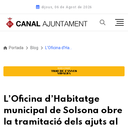
dijous, 06 de Agost de 2026
Portada
Blog
L’Oficina d’Habitatge municipal de Solsona obre la tramitació dels ajuts al lloguer per a persones grans
L’Oficina d’Habitatge
municipal de Solsona obre
la tramitació dels ajuts al