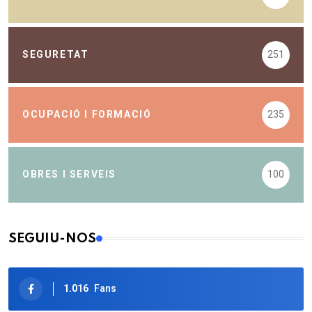
SEGURETAT
251
OCUPACIÓ I FORMACIÓ
235
OBRES I SERVEIS
100
SEGUIU-NOS
1.016
Fans