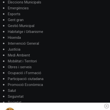
Eleccions Municipals
Emergències
Esports
Gent gran
Gestió Municipal
Habitatge i Urbanisme
Hisenda
Intervenció General
Justícia
Medi Ambient
Mobilitat i Territori
Obres i serveis
Ocupació i Formació
Participació ciutadana
Promoció Econòmica
Salut
Seguretat
Societat
Turisme