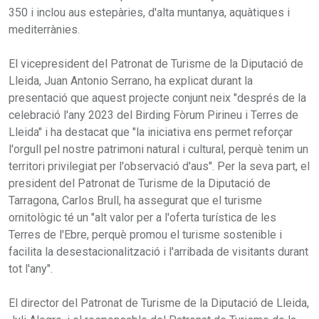
350 i inclou aus estepàries, d'alta muntanya, aquàtiques i
mediterrànies.
El vicepresident del Patronat de Turisme de la Diputació de
Lleida, Juan Antonio Serrano, ha explicat durant la
presentació que aquest projecte conjunt neix "després de la
celebració l'any 2023 del Birding Fòrum Pirineu i Terres de
Lleida" i ha destacat que "la iniciativa ens permet reforçar
l'orgull pel nostre patrimoni natural i cultural, perquè tenim un
territori privilegiat per l'observació d'aus". Per la seva part, el
president del Patronat de Turisme de la Diputació de
Tarragona, Carlos Brull, ha assegurat que el turisme
ornitològic té un "alt valor per a l'oferta turística de les
Terres de l'Ebre, perquè promou el turisme sostenible i
facilita la desestacionalització i l'arribada de visitants durant
tot l'any".
El director del Patronat de Turisme de la Diputació de Lleida,