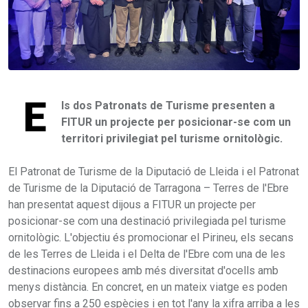
E
ls dos Patronats de Turisme presenten a
FITUR un projecte per posicionar-se com un
territori privilegiat pel turisme ornitològic.
El Patronat de Turisme de la Diputació de Lleida i el Patronat
de Turisme de la Diputació de Tarragona – Terres de l'Ebre
han presentat aquest dijous a FITUR un projecte per
posicionar-se com una destinació privilegiada pel turisme
ornitològic. L'objectiu és promocionar el Pirineu, els secans
de les Terres de Lleida i el Delta de l'Ebre com una de les
destinacions europees amb més diversitat d'ocells amb
menys distància. En concret, en un mateix viatge es poden
observar fins a 250 espècies i en tot l'any la xifra arriba a les