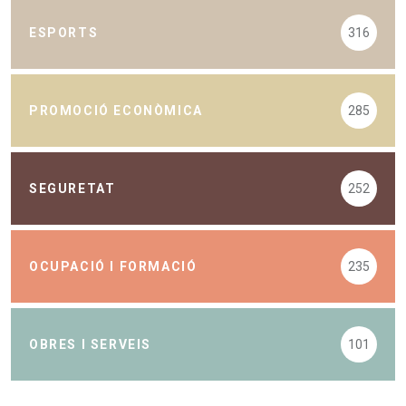
ESPORTS
316
PROMOCIÓ ECONÒMICA
285
SEGURETAT
252
OCUPACIÓ I FORMACIÓ
235
OBRES I SERVEIS
101