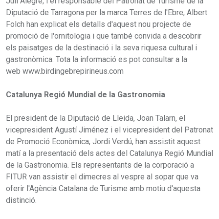
Juli Alegre, i el responsable del Patronat de Turisme de la
Diputació de Tarragona per la marca Terres de l'Ebre, Albert
Folch han explicat els detalls d'aquest nou projecte de
promoció de l'ornitologia i que també convida a descobrir
els paisatges de la destinació i la seva riquesa cultural i
gastronòmica. Tota la informació es pot consultar a la
web www.birdingebrepirineus.com
Catalunya Regió Mundial de la Gastronomia
El president de la Diputació de Lleida, Joan Talarn, el
vicepresident Agustí Jiménez i el vicepresident del Patronat
de Promoció Econòmica, Jordi Verdú, han assistit aquest
matí a la presentació dels actes del Catalunya Regió Mundial
de la Gastronomia. Els representants de la corporació a
FITUR van assistir el dimecres al vespre al sopar que va
oferir l'Agència Catalana de Turisme amb motiu d'aquesta
distinció.