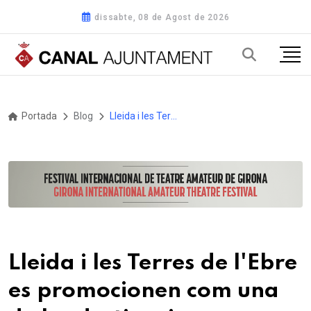
dissabte, 08 de Agost de 2026
Portada
Blog
Lleida i les Terres de l'Ebre es promocionen com una de les destinacions europees amb més diversitat d'ocells
Lleida i les Terres de l'Ebre
es promocionen com una