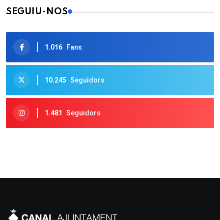
SEGUIU-NOS
1.016
Fans
10.245
Seguidors
1.481
Seguidors