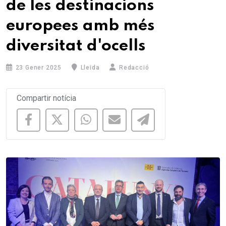
de les destinacions
europees amb més
diversitat d'ocells
23 Gener 2025
Lleida
Redacció
Compartir notícia