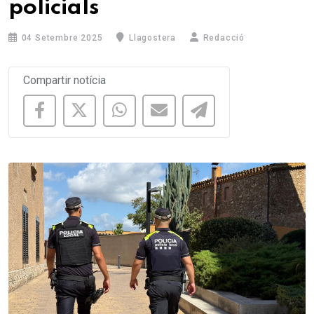
policials
04 Setembre 2025
Llagostera
Redacció
Compartir notícia