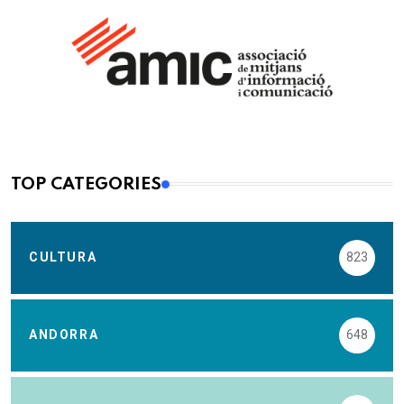
TOP CATEGORIES
CULTURA
823
ANDORRA
648