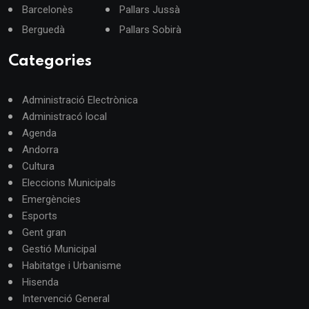
Barcelonès
Pallars Jussà
Berguedà
Pallars Sobirà
Categories
Administració Electrònica
Administracó local
Agenda
Andorra
Cultura
Eleccions Municipals
Emergències
Esports
Gent gran
Gestió Municipal
Habitatge i Urbanisme
Hisenda
Intervenció General