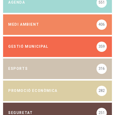
AGENDA
551
MEDI AMBIENT
406
GESTIÓ MUNICIPAL
359
ESPORTS
316
PROMOCIÓ ECONÒMICA
282
SEGURETAT
251