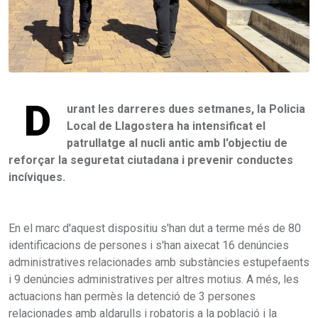
D
urant les darreres dues setmanes, la Policia
Local de Llagostera ha intensificat el
patrullatge al nucli antic amb l'objectiu de
reforçar la seguretat ciutadana i prevenir conductes
incíviques.
En el marc d'aquest dispositiu s'han dut a terme més de 80
identificacions de persones i s'han aixecat 16 denúncies
administratives relacionades amb substàncies estupefaents
i 9 denúncies administratives per altres motius. A més, les
actuacions han permès la detenció de 3 persones
relacionades amb aldarulls i robatoris a la població i la