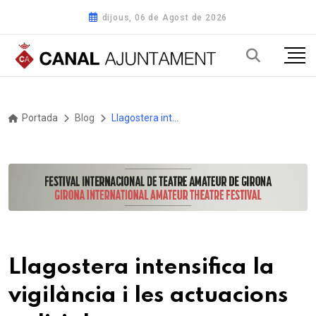
dijous, 06 de Agost de 2026
Portada
Blog
Llagostera intensifica la vigilància i les actuacions policials
Llagostera intensifica la
vigilància i les actuacions