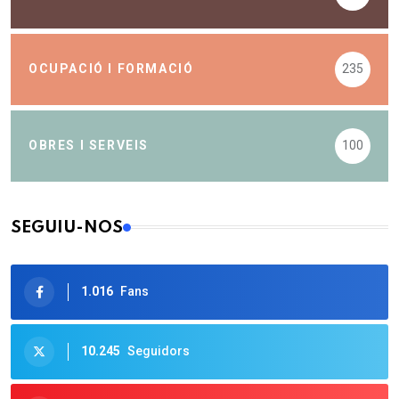
OCUPACIÓ I FORMACIÓ
235
OBRES I SERVEIS
100
SEGUIU-NOS
1.016
Fans
10.245
Seguidors