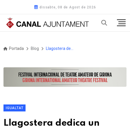
dissabte, 08 de Agost de 2026
Portada
Blog
Llagostera dedica un carrer i un espai de memòria a les llevadores del municipi
IGUALTAT
Llagostera dedica un