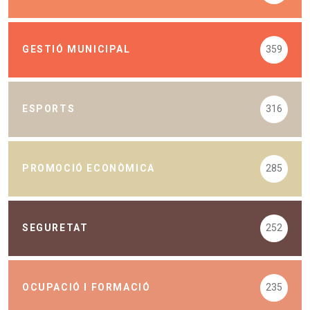
GESTIÓ MUNICIPAL
359
ESPORTS
316
PROMOCIÓ ECONÒMICA
285
SEGURETAT
252
OCUPACIÓ I FORMACIÓ
235