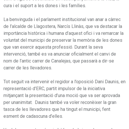
cura i el suport a les dones i les famílies.
La benvinguda i el parlament institucional van anar a càrrec
de l’alcalde de Llagostera, Narcís Llinàs, que va destacar la
importància històrica i humana d’aquest ofici i va remarcar la
voluntat del municipi de preservar la memòria de les dones
que van exercir aquesta professió. Durant la seva
intervenció, també es va anunciar oficialment el canvi de
nom de l’antic carrer de Canalejas, que passarà a dir-se
carrer de les llevadores.
Tot seguit va intervenir el regidor a l’oposició Dani Daunis, en
representació d’ERC, partit impulsor de la iniciativa
mitjançant la presentació d’una moció que va ser aprovada
per unanimitat. Daunis també va voler reconèixer la gran
tasca de les llevadores que ha tingut el municipi, fent
esment de cadascuna d’elles.