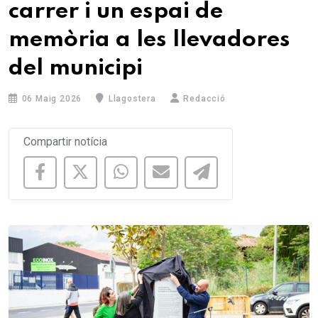
carrer i un espai de
memòria a les llevadores
del municipi
06 Maig 2026
Llagostera
Redacció
Compartir notícia