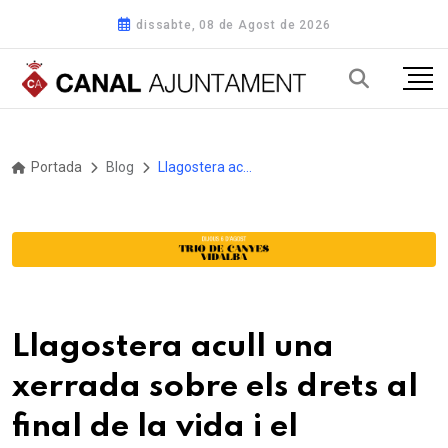
dissabte, 08 de Agost de 2026
Portada
Blog
Llagostera acull una xerrada sobre els drets al final de la vida i el Document de Voluntats Anticipades
Llagostera acull una
xerrada sobre els drets al
final de la vida i el