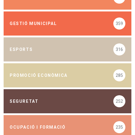
GESTIÓ MUNICIPAL
359
ESPORTS
316
PROMOCIÓ ECONÒMICA
285
SEGURETAT
252
OCUPACIÓ I FORMACIÓ
235