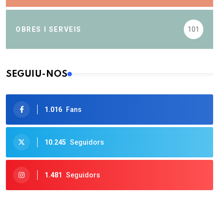
OBRES I SERVEIS
101
SEGUIU-NOS
1.016
Fans
10.245
Seguidors
1.481
Seguidors